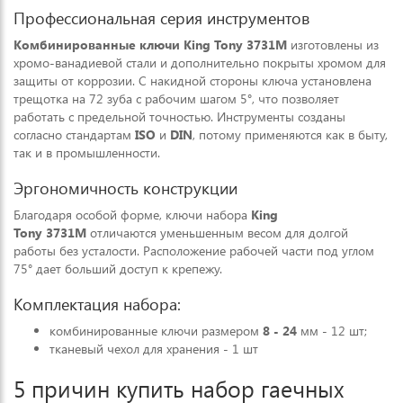
Профессиональная серия инструментов
Комбинированные ключи King Tony
3731M
изготовлены из
хромо-ванадиевой стали и дополнительно покрыты хромом для
защиты от коррозии. С накидной стороны ключа установлена
трещотка на 72 зуба с рабочим шагом 5°, что позволяет
работать с предельной точностью. Инструменты созданы
согласно стандартам
ISO
и
DIN
, потому применяются как в быту,
так и в промышленности.
Эргономичность конструкции
Благодаря особой форме, ключи набора
King
Tony
3731M
отличаются уменьшенным весом для долгой
работы без усталости. Расположение рабочей части под углом
75° дает больший доступ к крепежу.
Комплектация набора:
комбинированные ключи размером
8 - 24
мм - 12 шт;
тканевый чехол для хранения - 1 шт
5 причин купить набор гаечных