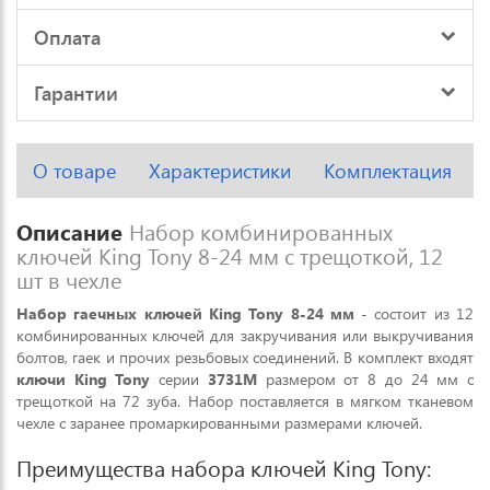
Оплата
Гарантии
О товаре
Характеристики
Комплектация
Описание
Набор комбинированных
ключей King Tony 8-24 мм с трещоткой, 12
шт в чехле
Набор гаечных ключей King Tony 8-24 мм
- состоит из 12
комбинированных ключей для закручивания или выкручивания
болтов, гаек и прочих резьбовых соединений. В комплект входят
ключи King Tony
серии
3731M
размером от 8 до 24 мм с
трещоткой на 72 зуба. Набор поставляется в мягком тканевом
чехле с заранее промаркированными размерами ключей.
Преимущества набора ключей King Tony: