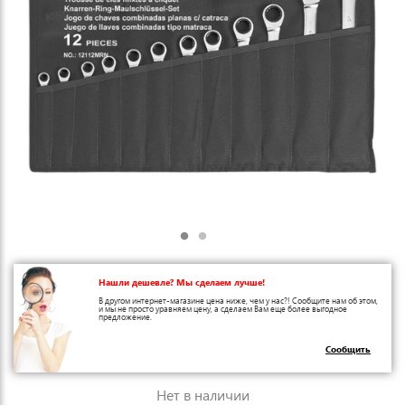
Нашли дешевле? Мы сделаем лучше!
В другом интернет-магазине цена ниже, чем у нас?! Сообщите нам об этом,
и мы не просто уравняем цену, а сделаем Вам еще более выгодное
предложение.
Сообщить
Нет в наличии