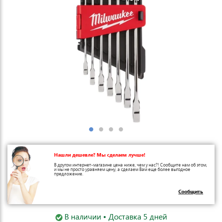
Нашли дешевле? Мы сделаем лучше!
В другом интернет-магазине цена ниже, чем у нас?! Сообщите нам об этом,
и мы не просто уравняем цену, а сделаем Вам еще более выгодное
предложение.
Сообщить
В наличии • Доставка 5 дней