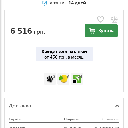
Гарантия:
14 дней
6 516
грн.
Купить
Кредит или частями
от 450 грн. в месяц
3
3
24
Доставка
Служба
Отправка
Стоимость
Новая почта
Понедельник
Тариф перевозчика