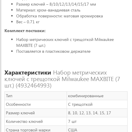
Размер ключей – 8/10/12/13/14/15/17 мм
Материал: хром-ванадиевая сталь
Обработка поверхности: матовая хромировка
Вес – 0.71 кг
Комплект поставки:
Набор метрических ключей с трещоткой Milwaukee
MAXBITE (7 шт.)
Поставляется в пластиковом держателе
Характеристики
Набор метрических
ключей с трещоткой Milwaukee MAXBITE (7
шт.) (4932464993)
Тип
комбинированные
Особенности
С трещоткой
Размер ключей
8, 10, 12, 13, 14, 15, 17
Количество ключей
7 шт
Страна торговой марки
США