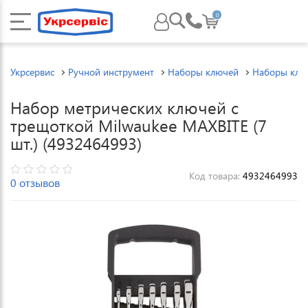
0
Укрсервис
Ручной инструмент
Наборы ключей
Наборы клю
Набор метрических ключей с
трещоткой Milwaukee MAXBITE (7
шт.) (4932464993)
Код товара:
4932464993
0 отзывов