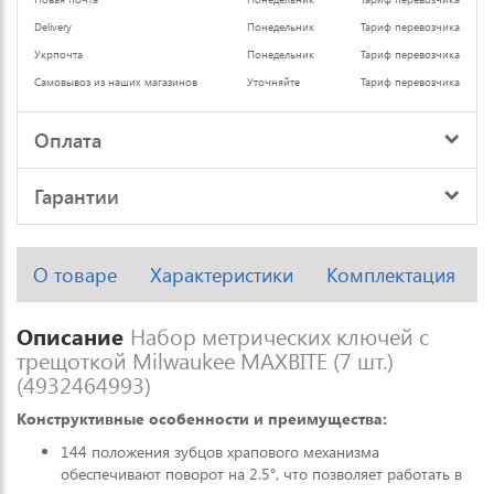
Delivery
Понедельник
Тариф перевозчика
Укрпочта
Понедельник
Тариф перевозчика
Самовывоз из наших магазинов
Уточняйте
Тариф перевозчика
Оплата
Гарантии
О товаре
Характеристики
Комплектация
Описание
Набор метрических ключей с
трещоткой Milwaukee MAXBITE (7 шт.)
(4932464993)
Конструктивные особенности и преимущества:
144 положения зубцов храпового механизма
обеспечивают поворот на 2.5°, что позволяет работать в