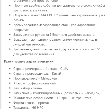
ограниченном пространстве.
Прочные двойные собачки для длительного срока службы
храпового механизма.
Открытый захват MAX BITE™ уменьшает скругление и срыв
резьбы.
Хромированная легированная сталь, хромированное
покрытие.
Закругленная рукоятка I-Beam для удобного захвата.
Выдавленные надписи с заполнением чернилами для
лучшей читаемости.
Трапециевидный пластиковый держатель со скосом 15°
для удобства пользования.
Технические характеристики:
Страна регистрации бренда – США
Страна производитель - Китай
Производитель – Milwaukee
Класс – профессиональный
Тип: набор ключей
Тип ключа – комбинированный (рожковый и накидной)
Технические особенности - 12-гранные, трещотка
Форма ключа – прямая
Твердость - 46 HRC