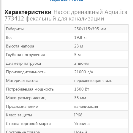
Характеристики
Насос дренажный Aquatica
773412 фекальный для канализации
Габариты
250x115x395 мм
Вес
19.8 кг
Высота напора
23 м
Глубина погружения
5 м
Диаметр патрубка
2 дюйм
Производительность
21000 л/ч
Материал насоса
нержавеющая сталь
Потребляемая мощность
1500 Вт
Макс. размер частиц
35 мм
Предназначение
канализация
Класс защиты
IP68
Страна торговой марки
Украина
Состояние товара
Новый