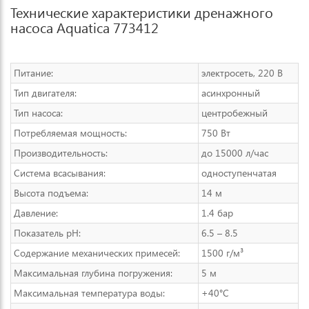
Технические характеристики дренажного
насоса Aquatica 773412
Питание:
электросеть, 220 В
Тип двигателя:
асинхронный
Тип насоса:
центробежный
Потребляемая мощность:
750 Вт
Производительность:
до 15000 л/час
Система всасывания:
одноступенчатая
Высота подъема:
14 м
Давление:
1.4 бар
Показатель рН:
6.5 – 8.5
Содержание механических примесей:
1500 г/м³
Максимальная глубина погружения:
5 м
Максимальная температура воды:
+40°C