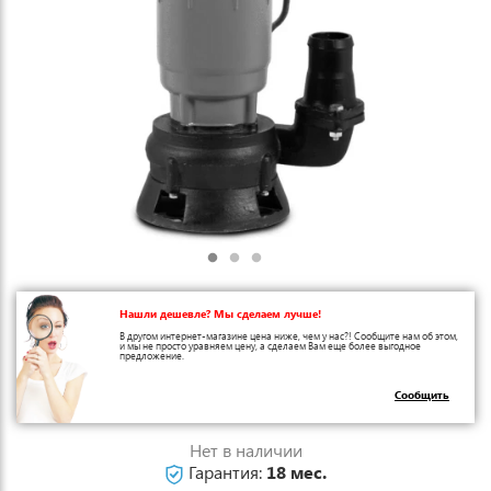
Нашли дешевле? Мы сделаем лучше!
В другом интернет-магазине цена ниже, чем у нас?! Сообщите нам об этом,
и мы не просто уравняем цену, а сделаем Вам еще более выгодное
предложение.
Сообщить
Нет в наличии
Гарантия:
18 мес.