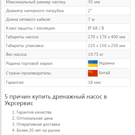
Максимальный размер частиц:
35 мм
Диаметр напорного патрубка:
2"
Длина сетевого кабеля:
7 м
Класс защиты / изоляции:
IP 68 / B
Габариты насоса:
170 x 170 x 400 мм
Габариты упаковки:
225 x 150 x 250 мм
Вес насоса:
19.75 кг
Украина
Родина торговой марки:
Китай
Страна-производитель:
Гарантия:
18 мес
5 причин купить дренажный насос в
Укрсервис
Гарантия качества
Оптимальная цена
Оперативная доставка
Более 20 лет на рынке