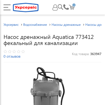
0
Укрсервис
Водоснабжение
Насосы дренажные
Насосы дрен
Насос дренажный Aquatica 773412
фекальный для канализации
Код товара:
363947
0 отзывов