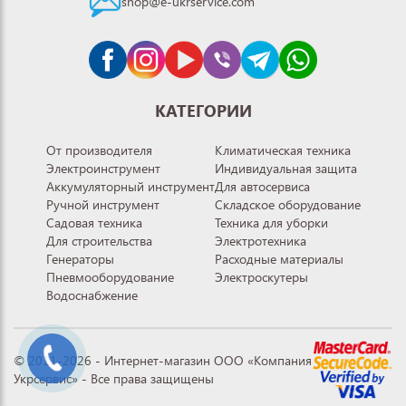
shop@e-ukrservice.com
КАТЕГОРИИ
От производителя
Климатическая техника
Электроинструмент
Индивидуальная защита
Аккумуляторный инструмент
Для автосервиса
Ручной инструмент
Складское оборудование
Садовая техника
Техника для уборки
Для строительства
Электротехника
Генераторы
Расходные материалы
Пневмооборудование
Электроскутеры
Водоснабжение
© 2011-2026 - Интернет-магазин ООО «Компания
Укрсервис» - Все права защищены