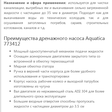
Назначение и сфера применения:
используется для чистки
канализации, выгребных ям и выкачивания сильно загрязненной
жидкости с частицами до 35 мм в диаметре. Подходит как для
выкачивания воды из технических колодцев, так и для
осушивания затопленых погребов, сараев, строительных
котлованов, каналов и т.д.
Преимущества дренажного насоса Aquatica
773412
Мощный одноступенчатый механизм подачи жидкости
Оснащен асинхронным двигателем закрытого типа со
встроенной в обмотку термозащитой
Медная обмотка статора
Ручка в верхней части корпуса для более удобного
использования и транспортировки
Корпус насоса, рабочее колесо и выходной патрубок
изготовлены из чугуна
Вал двигателя из нержавеющей сталь AISI 304 для более
длительного срока эксплуатации
Большие входные отверстия способны пропускать
жидкости с частицами диаметром до 3.5 см