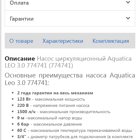
Оплата
Гарантии
О товаре
Характеристики
Комплектация
Описание
Насос циркуляционный Aquatica
LEO 3.0 774741 (774741)
Основные преимущества насоса Aquatica
Leo 3.0 774741:
2 года гарантии на весь механизм
123 Вт
- максимальная мощность
220 В
- напряжение питания насоса
1500 л/ч
- максимальная производительность
9 м
-максимальный напор воды
6 бар
- максимальное давление
60 С
- максимальная температура перекачиваемой воды
3/4" -
диаметр патрубков для подключения (в комплекте