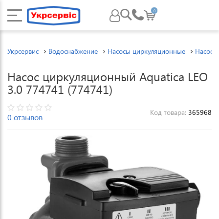
0
Укрсервис
Водоснабжение
Насосы циркуляционные
Насосы
Насос циркуляционный Aquatica LEO
3.0 774741 (774741)
Код товара:
365968
0 отзывов