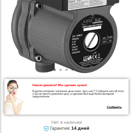
Нашли дешевле? Мы сделаем лучше!
В другом интернет-магазине цена ниже, чем у нас?! Сообщите нам об этом,
и мы не просто уравняем цену, а сделаем Вам еще более выгодное
предложение.
Сообщить
Нет в наличии
Гарантия:
14 дней