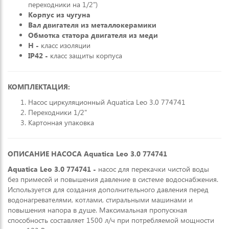
переходники на 1/2")
Корпус из чугуна
Вал двигателя из металлокерамики
Обмотка статора двигателя из меди
H -
класс изоляции
IP42 -
класс защиты корпуса
КОМПЛЕКТАЦИЯ:
Насос циркуляционный Aquatica Leo 3.0 774741
Переходники 1/2"
Картонная упаковка
ОПИСАНИЕ НАСОСА Aquatica Leo 3.0 774741
Aquatica Leo 3.0 774741 -
насос для перекачки чистой воды
без примесей и повышения давление в системе водоснабжения.
Используется для создания дополнительного давления перед
водонагревателями, котлами, стиральными машинами и
повышения напора в душе. Максимальная пропускная
способность составляет 1500 л/ч при потребляемой мощности