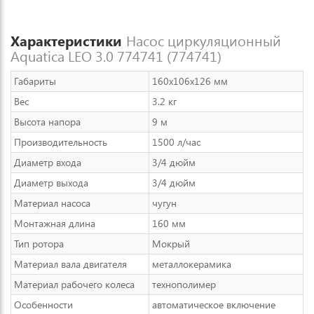
Характеристики
Насос циркуляционный
Aquatica LEO 3.0 774741 (774741)
Габариты
160x106x126 мм
Вес
3.2 кг
Высота напора
9 м
Производительность
1500 л/час
Диаметр входа
3/4 дюйм
Диаметр выхода
3/4 дюйм
Материал насоса
чугун
Монтажная длина
160 мм
Тип ротора
Мокрый
Материал вала двигателя
металлокерамика
Материал рабочего колеса
технополимер
Особенности
автоматическое включение