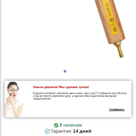
Нашли дешевле? Мы сделаем лучше!
В другом интернет-магазине цена ниже, чем у нас?! Сообщите нам об этом,
и мы не просто уравняем цену, а сделаем Вам еще более выгодное
предложение.
Сообщить
В наличии
Гарантия:
14 дней