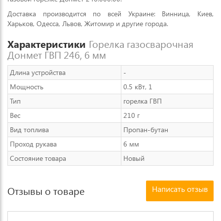
Доставка производится по всей Украине: Винница, Киев,
Харьков, Одесса, Львов, Житомир и другие города.
Характеристики
Горелка газосварочная
Донмет ГВП 246, 6 мм
Длина устройства
-
Мощность
0.5 кВт, 1
Тип
горелка ГВП
Вес
210 г
Вид топлива
Пропан-бутан
Проход рукава
6 мм
Состояние товара
Новый
Написать отзыв
Отзывы о товаре