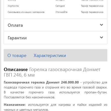
Укрпочта
Сегодня
Тариф перевозчика
Самовывоз из наших магазинов
Уточняйте
Тариф перевозчика
Оплата
Гарантии
О товаре
Характеристики
Описание
Горелка газосварочная Донмет
ГВП 246, 6 мм
Газосварочная горелка Донмет 246.000.00
- устройство для
подвода горючего газа и сгорания его во время газовой сварки.
В качестве горючего газа используется пропан-бутан.
Поставляется без наконечников.
Назначение:
используется для нагрева и пайки изделий из
черных и цветных металлов.