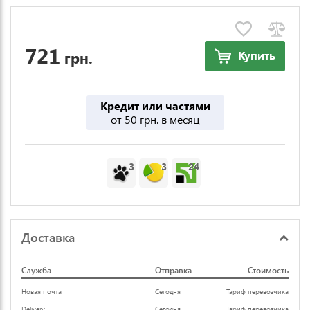
721
грн.
Купить
Кредит или частями
от 50 грн. в месяц
3
3
24
Доставка
Служба
Отправка
Стоимость
Новая почта
Сегодня
Тариф перевозчика
Delivery
Сегодня
Тариф перевозчика