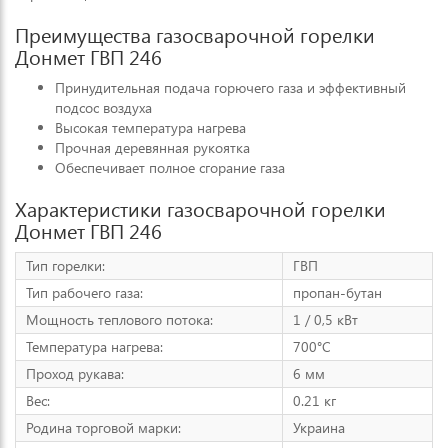
Преимущества газосварочной горелки
Донмет ГВП 246
Принудительная подача горючего газа и эффективный
подсос воздуха
Высокая температура нагрева
Прочная деревянная рукоятка
Обеспечивает полное сгорание газа
Характеристики газосварочной горелки
Донмет ГВП 246
Тип горелки:
ГВП
Тип рабочего газа:
пропан-бутан
Мощность теплового потока:
1 / 0,5 кВт
Температура нагрева:
700°C
Проход рукава:
6 мм
Вес:
0.21 кг
Родина торговой марки:
Украина