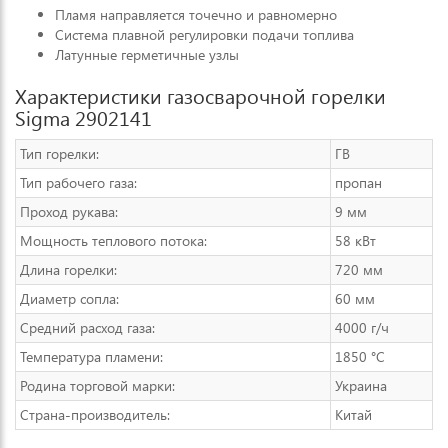
Пламя направляется точечно и равномерно
Система плавной регулировки подачи топлива
Латунные герметичные узлы
Характеристики газосварочной горелки
Sigma 2902141
Тип горелки:
ГВ
Тип рабочего газа:
пропан
Проход рукава:
9 мм
Мощность теплового потока:
58 кВт
Длина горелки:
720 мм
Диаметр сопла:
60 мм
Средний расход газа:
4000 г/ч
Температура пламени:
1850 °C
Родина торговой марки:
Украина
Страна-производитель:
Китай