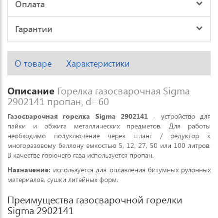
Оплата
Гарантии
О товаре
Характеристики
Описание
Горелка газосварочная Sigma
2902141 пропан, d=60
Газосварочная горелка Sigma 2902141
- устройство для
пайки и обжига металлических предметов. Для работы
необходимо подуключение через шланг / редуктор к
многоразовому баллону емкостью 5, 12, 27, 50 или 100 литров.
В качестве горючего газа используется пропан.
Назначение:
используется для оплавления битумных рулонных
материалов, сушки литейных форм.
Преимущества газосварочной горелки
Sigma 2902141