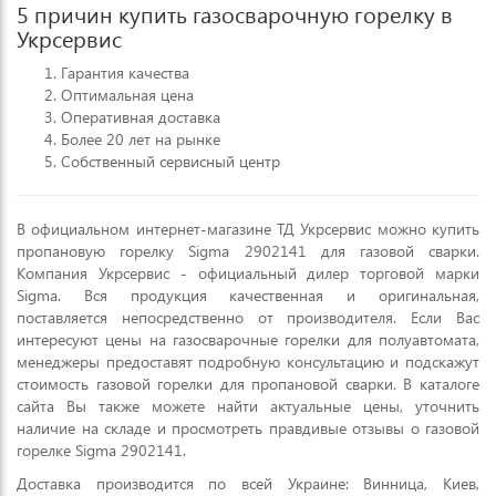
5 причин купить газосварочную горелку в
Укрсервис
Гарантия качества
Оптимальная цена
Оперативная доставка
Более 20 лет на рынке
Собственный сервисный центр
В официальном интернет-магазине ТД Укрсервис можно купить
пропановую горелку Sigma 2902141 для газовой сварки.
Компания Укрсервис - официальный дилер торговой марки
Sigma. Вся продукция качественная и оригинальная,
поставляется непосредственно от производителя. Если Вас
интересуют цены на газосварочные горелки для полуавтомата,
менеджеры предоставят подробную консультацию и подскажут
стоимость газовой горелки для пропановой сварки. В каталоге
сайта Вы также можете найти актуальные цены, уточнить
наличие на складе и просмотреть правдивые отзывы о газовой
горелке Sigma 2902141.
Доставка производится по всей Украине: Винница, Киев,