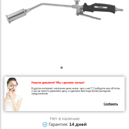
Нашли дешевле? Мы сделаем лучше!
В другом интернет-магазине цена ниже, чем у нас?! Сообщите нам об этом,
и мы не просто уравняем цену, а сделаем Вам еще более выгодное
предложение.
Сообщить
Нет в наличии
Гарантия:
14 дней