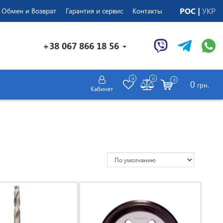
РОС
УКР
Обмен и Возврат
Гарантия и сервис
Контакты
+38 067 866 18 56
0
0
0
0
грн.
Кабинет