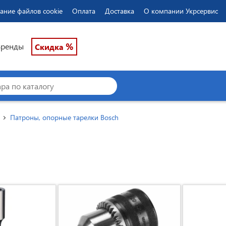
ание файлов cookie
Оплата
Доставка
О компании Укрсервис
%
Бренды
Скидка
Патроны, опорные тарелки Bosch