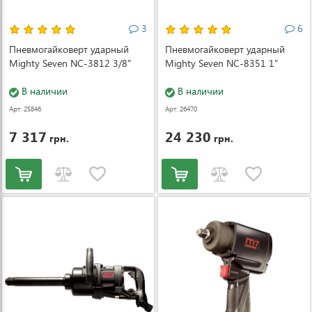
3
6
Пневмогайковерт ударный
Пневмогайковерт ударный
Mighty Seven NC-3812 3/8"
Mighty Seven NC-8351 1"
В наличии
В наличии
Арт: 25846
Арт: 26470
7 317
24 230
грн.
грн.