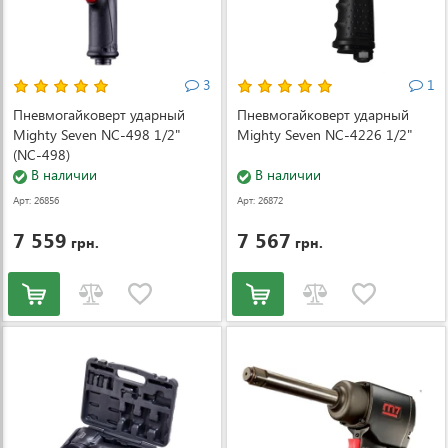
3
1
Пневмогайковерт ударный
Пневмогайковерт ударный
Mighty Seven NC-498 1/2"
Mighty Seven NC-4226 1/2"
(NC-498)
В наличии
В наличии
Арт: 26856
Арт: 26872
7 559
7 567
грн.
грн.