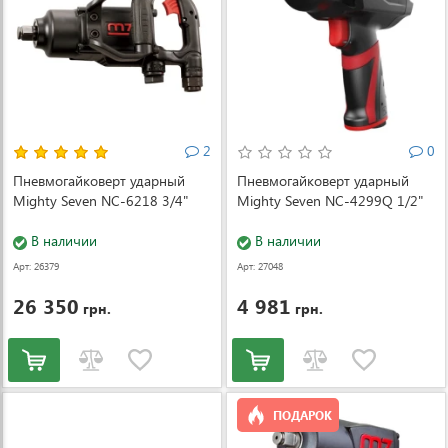
2
0
Пневмогайковерт ударный
Пневмогайковерт ударный
Mighty Seven NC-6218 3/4"
Mighty Seven NC-4299Q 1/2"
В наличии
В наличии
Арт: 26379
Арт: 27048
26 350
4 981
грн.
грн.
ПОДАРОК