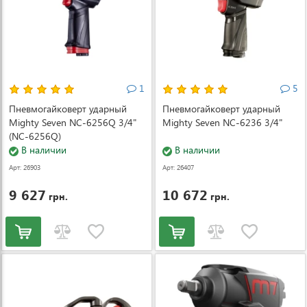
1
5
Пневмогайковерт ударный
Пневмогайковерт ударный
Mighty Seven NC-6256Q 3/4"
Mighty Seven NC-6236 3/4"
(NC-6256Q)
В наличии
В наличии
Арт: 26903
Арт: 26407
9 627
10 672
грн.
грн.