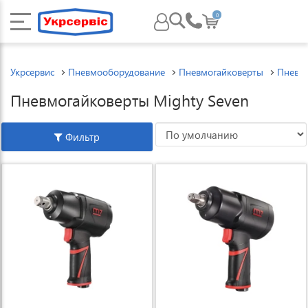
0
Укрсервис
Пневмооборудование
Пневмогайковерты
Пневмо
Пневмогайковерты Mighty Seven
Фильтр