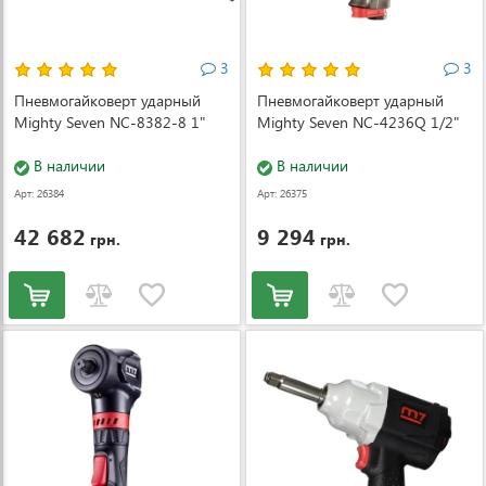
3
3
Пневмогайковерт ударный
Пневмогайковерт ударный
Mighty Seven NC-8382-8 1"
Mighty Seven NC-4236Q 1/2"
В наличии
В наличии
Арт: 26384
Арт: 26375
42 682
9 294
грн.
грн.