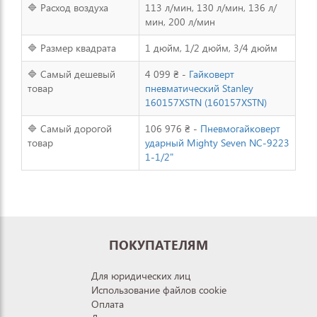
🔷 Расход воздуха
113 л/мин, 130 л/мин, 136 л/
мин, 200 л/мин
🔷 Размер квадрата
1 дюйм, 1/2 дюйм, 3/4 дюйм
🔷 Самый дешевый
4 099 ₴ -
Гайковерт
товар
пневматический Stanley
160157XSTN (160157XSTN)
🔷 Самый дорогой
106 976 ₴ -
Пневмогайковерт
товар
ударный Mighty Seven NC-9223
1-1/2"
ПОКУПАТЕЛЯМ
Для юридических лиц
Использование файлов cookie
Оплата