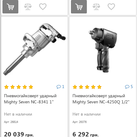
1
5
Пневмогайковерт ударный
Пневмогайковерт ударный
Mighty Seven NC-8341 1"
Mighty Seven NC-4250Q 1/2"
Нет в наличии
Нет в наличии
Арт: 26814
Арт: 26376
20 039
6 292
грн.
грн.