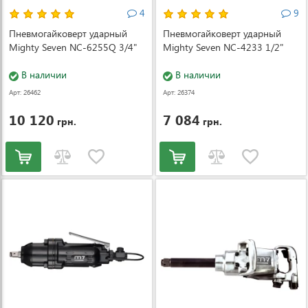
4
9
Пневмогайковерт ударный
Пневмогайковерт ударный
Mighty Seven NC-6255Q 3/4"
Mighty Seven NC-4233 1/2"
В наличии
В наличии
Арт: 26462
Арт: 26374
10 120
7 084
грн.
грн.