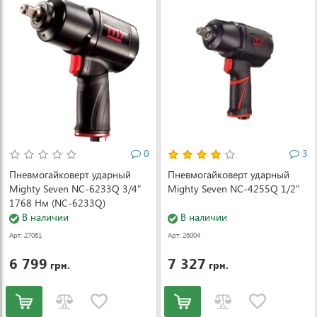
0
3
Пневмогайковерт ударный
Пневмогайковерт ударный
Mighty Seven NC-6233Q 3/4"
Mighty Seven NC-4255Q 1/2"
1768 Нм (NC-6233Q)
В наличии
В наличии
Арт: 27061
Арт: 26004
6 799
7 327
грн.
грн.