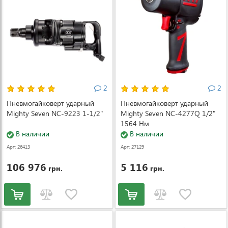
2
2
Пневмогайковерт ударный
Пневмогайковерт ударный
Mighty Seven NC-9223 1-1/2"
Mighty Seven NC-4277Q 1/2"
1564 Нм
В наличии
В наличии
Арт: 26413
Арт: 27129
106 976
5 116
грн.
грн.