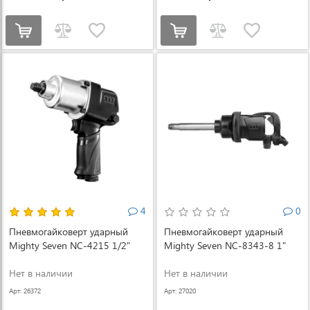
4
0
Пневмогайковерт ударный
Пневмогайковерт ударный
Mighty Seven NC-4215 1/2"
Mighty Seven NC-8343-8 1"
Нет в наличии
Нет в наличии
Арт: 26372
Арт: 27020