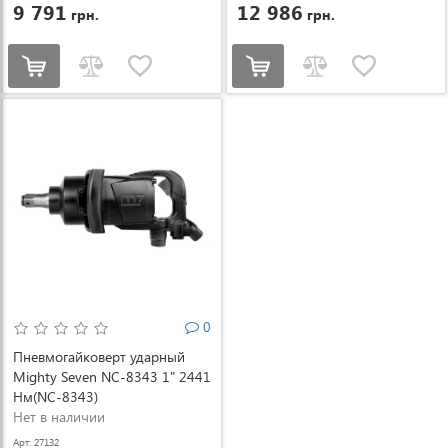
9 791
12 986
грн.
грн.
0
Пневмогайковерт ударный
Mighty Seven NC-8343 1" 2441
Нм(NC-8343)
Нет в наличии
Арт: 27132