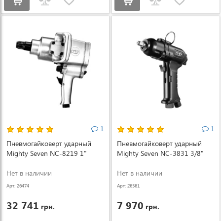
1
1
Пневмогайковерт ударный
Пневмогайковерт ударный
Mighty Seven NC-8219 1"
Mighty Seven NC-3831 3/8"
Нет в наличии
Нет в наличии
Арт: 26474
Арт: 26561
32 741
7 970
грн.
грн.