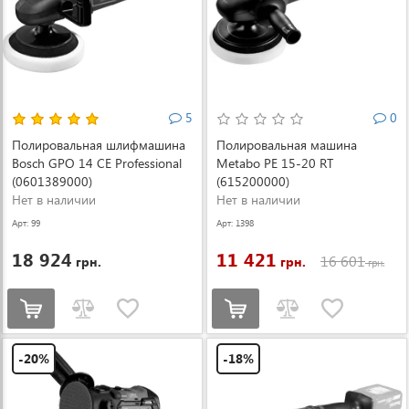
5
0
Полировальная шлифмашина
Полировальная машина
Bosch GPO 14 CE Professional
Metabo PE 15-20 RT
(0601389000)
(615200000)
Нет в наличии
Нет в наличии
Арт: 99
Арт: 1398
18 924
11 421
16 601
грн.
грн.
грн.
-20%
-18%