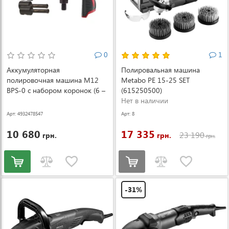
0
1
Аккумуляторная
Полировальная машина
полировочная машина M12
Metabo PE 15-25 SET
BPS-0 с набором коронок (6 –
(615250500)
10 мм) (4932478547)
Нет в наличии
Арт: 4932478547
Арт: 8
10 680
17 335
23 190
грн.
грн.
грн.
-31%