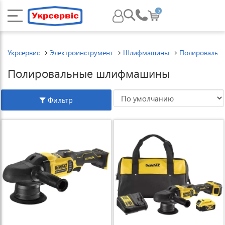
0
Укрсервис
Электроинструмент
Шлифмашины
Полировальн
Полировальные шлифмашины
Фильтр