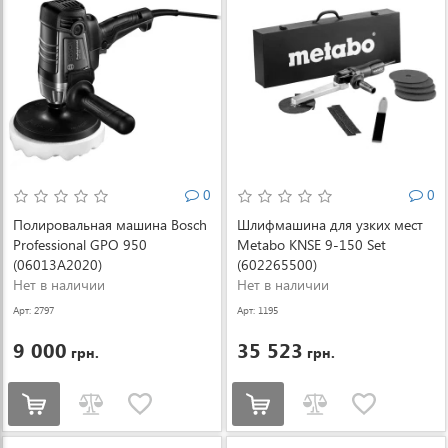
0
0
Полировальная машина Bosch
Шлифмашина для узких мест
Professional GPO 950
Metabo KNSE 9-150 Set
(06013A2020)
(602265500)
Нет в наличии
Нет в наличии
Арт: 2797
Арт: 1195
9 000
35 523
грн.
грн.