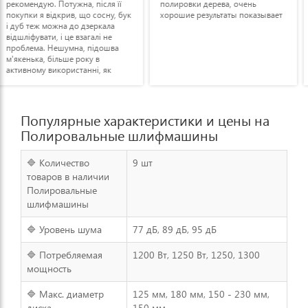
полировки дерева, очень
машинка. Обробляє камінь, а
хорошие результаты показывает
стіни взагалі легко і швидко.
потужності вистачає. Не
гріється.
Популярные характеристики и цены на
Полировальные шлифмашины
🔷 Количество
9 шт
товаров в наличии
Полировальные
шлифмашины
🔷 Уровень шума
77 дБ, 89 дБ, 95 дБ
🔷 Потребляемая
1200 Вт, 1250 Вт, 1250, 1300
мощность
🔷 Макс. диаметр
125 мм, 180 мм, 150 - 230 мм,
диска
150 мм