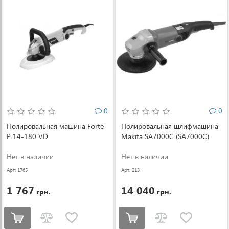
0
0
Полировальная машина Forte
Полировальная шлифмашина
P 14-180 VD
Makita SA7000C (SA7000C)
Нет в наличии
Нет в наличии
Арт: 1765
Арт: 213
1 767
14 040
грн.
грн.