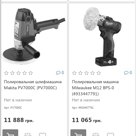
0
0
Полировальная шлифмашина
Полировальная машина
Makita PV7000C (PV7000C)
Milwaukee M12 BPS-0
(4933447791)
Нет в наличии
Нет в наличии
Арт: PV7000C
Арт: 4933447791
11 888
11 065
грн.
грн.