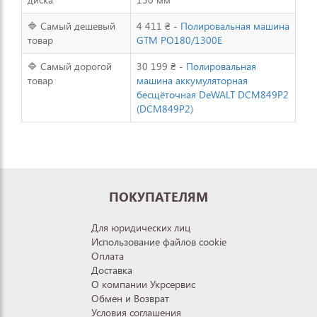
🔷 Самый дешевый
4 411 ₴ -
Полировальная машина
товар
GTM PO180/1300E
🔷 Самый дорогой
30 199 ₴ -
Полировальная
товар
машина аккумуляторная
бесщёточная DeWALT DCM849P2
(DCM849P2)
ПОКУПАТЕЛЯМ
Для юридических лиц
Использование файлов cookie
Оплата
Доставка
О компании Укрсервис
Обмен и Возврат
Условия соглашения