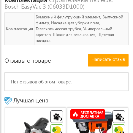
Bosch EasyVac 3 (06033D1000)
Бумажный фильтрующий элемент, Выпускной
фильтр, Насадка для уборки пола,
Комплектация
Телескопическая трубка, Универсальный
адаптер, Шланг для всасывания, Щелевая
насадка
Написать отзыв
Отзывы о товаре
Нет отзывов об этом товаре.
Лучшая цена
БЕСПЛАТНАЯ
ДОСТАВКА
3
12
3
12