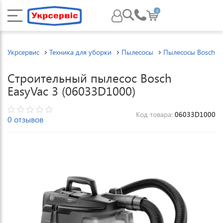
0
Укрсервис
Техника для уборки
Пылесосы
Пылесосы Bosch
Строительный пылесос Bosch
EasyVac 3 (06033D1000)
Код товара:
06033D1000
0 отзывов