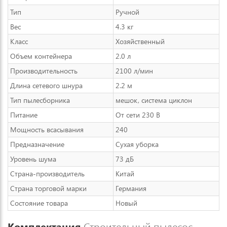
Тип
Ручной
Вес
4.3 кг
Класс
Хозяйственный
Объем контейнера
2.0 л
Производительность
2100 л/мин
Длина сетевого шнура
2.2 м
Тип пылесборника
мешок, система циклон
Питание
От сети 230 В
Мощность всасывания
240
Предназначение
Сухая уборка
Уровень шума
73 дБ
Страна-производитель
Китай
Страна торговой марки
Германия
Состояние товара
Новый
Комплектация
Строительный пылесос