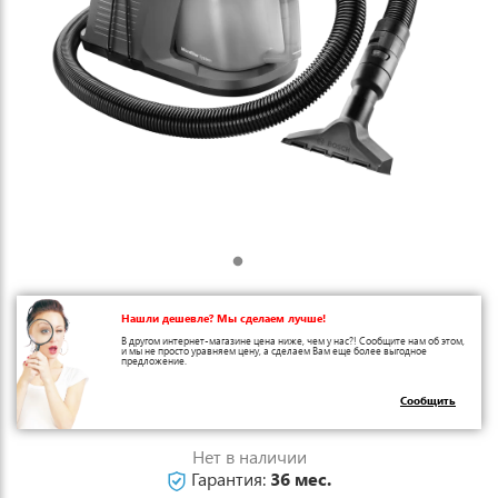
Нашли дешевле? Мы сделаем лучше!
В другом интернет-магазине цена ниже, чем у нас?! Сообщите нам об этом,
и мы не просто уравняем цену, а сделаем Вам еще более выгодное
предложение.
Сообщить
Нет в наличии
Гарантия:
36 мес.