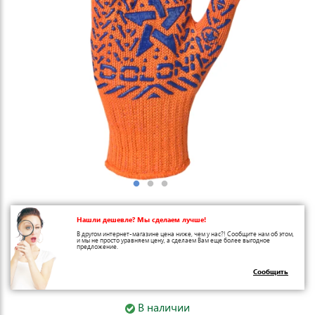
Нашли дешевле? Мы сделаем лучше!
В другом интернет-магазине цена ниже, чем у нас?! Сообщите нам об этом,
и мы не просто уравняем цену, а сделаем Вам еще более выгодное
предложение.
Сообщить
В наличии