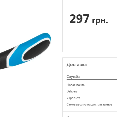
297
грн.
Доставка
Служба
Новая почта
Delivery
Укрпочта
Самовывоз из наших магазинов