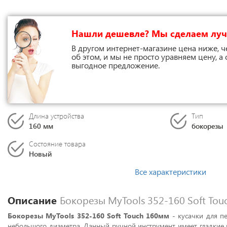
Нашли дешевле? Мы сделаем лу
В другом интернет-магазине цена ниже, ч
об этом, и мы не просто уравняем цену, а
выгодное предложение.
Длина устройства
Тип
160 мм
бокорезы
Состояние товара
Новый
Все характеристики
Описание
Бокорезы MyTools 352-160 Soft Tou
Бокорезы MyTools 352-160 Soft Touch 160мм
- кусачки для п
небольшого диаметра. Данный ручной инструмент имеет гладкие р