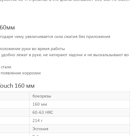
160мм
одаря чему увеличивается сила сжатия без приложения
положение руки во время работы
удобно лежат в руке, не натирают ладони и не выскальзывают во
 стали
 появление коррозии
Touch 160 мм
бокорезы
160 мм
60-63 HRC
214 г
Эстония