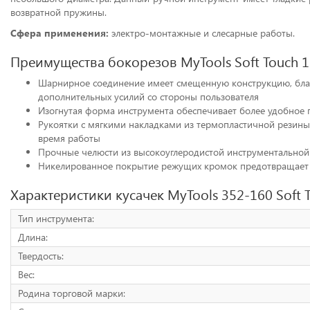
возвратной пружины.
Сфера применения:
электро-монтажные и слесарные работы.
Преимущества бокорезов MyTools Soft Touch 
Шарнирное соединение имеет смещенную конструкцию, благ
дополнительных усилий со стороны пользователя
Изогнутая форма инструмента обеспечивает более удобное 
Рукоятки с мягкими накладками из термопластичной резины 
время работы
Прочные челюсти из высокоуглеродистой инструментальной
Никелированное покрытие режущих кромок предотвращает
Характеристики кусачек MyTools 352-160 Soft 
Тип инструмента:
Длина:
Твердость:
Вес:
Родина торговой марки: