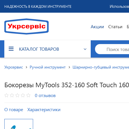
Использов
НАДЕЖНОСТЬ В КАЖДОМ ИНСТРУМЕНТЕ
Акции
Статьи
КАТАЛОГ ТОВАРОВ
Укрсервис
Ручной инструмент
Шарнирно-губцевый инструм
Бокорезы MyTools 352-160 Soft Touch 16
0 отзывов
О товаре
Характеристики