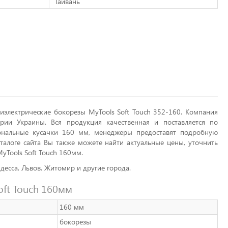
Тайвань
иэлектрические бокорезы MyTools Soft Touch 352-160. Компания
рии Украины. Вся продукция качественная и поставляется по
иональные кусачки 160 мм, менеджеры предоставят подробную
талоге сайта Вы также можете найти актуальные цены, уточнить
yTools Soft Touch 160мм.
десса, Львов, Житомир и другие города.
oft Touch 160мм
160 мм
бокорезы