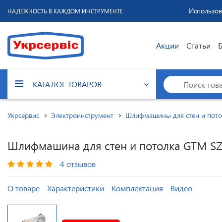
Использов
НАДЕЖНОСТЬ В КАЖДОМ ИНСТРУМЕНТЕ
Акции
Статьи
КАТАЛОГ ТОВАРОВ
Укрсервис
Электроинструмент
Шлифмашины для стен и пото
Шлифмашина для стен и потолка GTM SZ
4 отзывов
О товаре
Характеристики
Комплектация
Видео