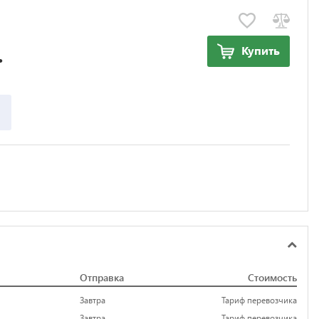
.
Купить
Отправка
Стоимость
Завтра
Тариф перевозчика
Завтра
Тариф перевозчика