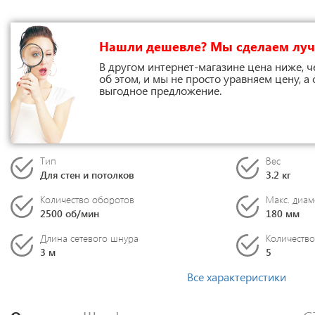
Нашли дешевле? Мы сделаем лу
В другом интернет-магазине цена ниже, ч
об этом, и мы не просто уравняем цену, а
выгодное предложение.
Тип
Вес
Для стен и потолков
3.2 кг
Количество оборотов
Макс. диам
2500 об/мин
180 мм
Длина сетевого шнура
Количество
3 м
5
Все характеристики