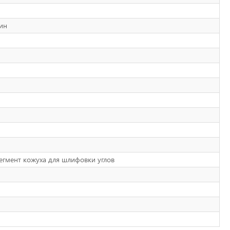
ин
егмент кожуха для шлифовки углов