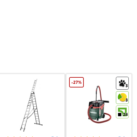
-27%
3
3
24