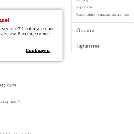
Укрпочта
Самовывоз из наших магазинов
чше!
ем у нас?! Сообщите нам
Оплата
 сделаем Вам еще более
Гарантии
Сообщить
етр круга
 скоростей