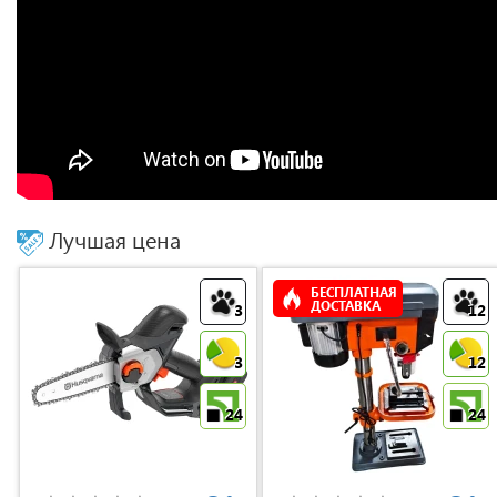
Лучшая цена
БЕСПЛАТНАЯ
ДОСТАВКА
3
12
3
12
24
24