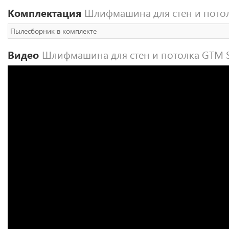
Комплектация
Шлифмашина для стен и пото
Пылесборник в комплекте
Видео
Шлифмашина для стен и потолка GTM 