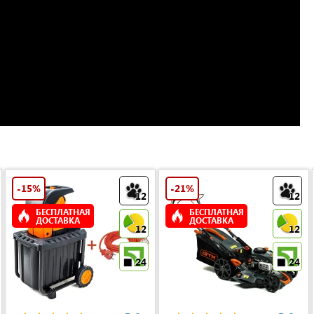
-15%
-21%
12
12
БЕСПЛАТНАЯ
БЕСПЛАТНАЯ
ДОСТАВКА
ДОСТАВКА
12
12
24
24