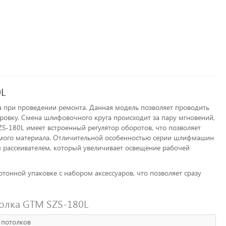
0L
а при проведении ремонта. Данная модель позволяет проводить
ровку. Смена шлифовочного круга происходит за пару мгновений,
S-180L имеет встроенный регулятор оборотов, что позволяет
емого материала. Отличительной особенностью серии шлифмашин
м рассеивателем, который увеличивает освещение рабочей
тонной упаковке с набором аксессуаров, что позволяет сразу
олка GTM SZS-180L
 потолков