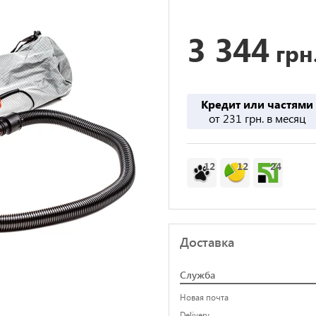
3 344
грн
Кредит или частями
от 231 грн. в месяц
12
12
24
Доставка
Служба
Новая почта
Delivery