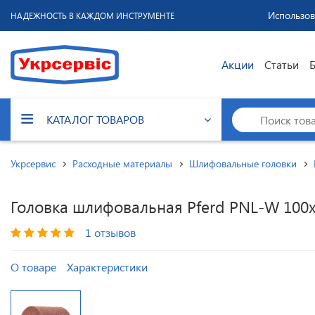
Использов
НАДЕЖНОСТЬ В КАЖДОМ ИНСТРУМЕНТЕ
Акции
Статьи
КАТАЛОГ ТОВАРОВ
Укрсервис
Расходные материалы
Шлифовальные головки
Головка шлифовальная Pferd PNL-W 100х
1 отзывов
О товаре
Характеристики