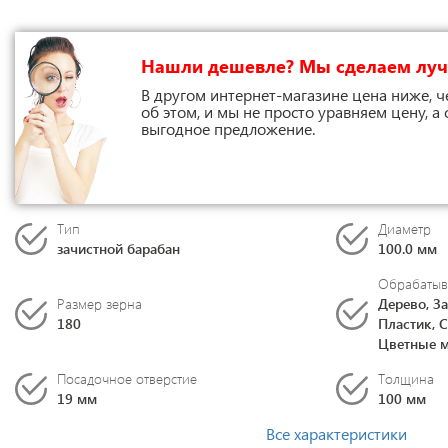
Нашли дешевле? Мы сделаем лу
В другом интернет-магазине цена ниже, ч
об этом, и мы не просто уравняем цену, а
выгодное предложение.
Тип
Диаметр
зачистной барабан
100.0 мм
Обрабатыв
Размер зерна
Дерево, За
180
Пластик, 
Цветные м
Посадочное отверстие
Толщина
19 мм
100 мм
Все характеристики