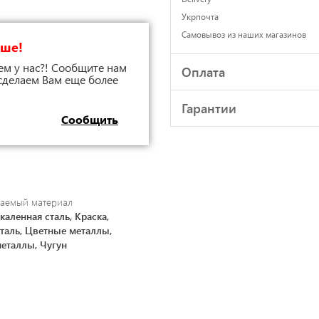
Укрпочта
Самовывоз из наших магазинов
чше!
ем у нас?! Сообщите нам
Оплата
 сделаем Вам еще более
Гарантии
Сообщить
аемый материал
каленная сталь, Краска,
Сталь, Цветные металлы,
еталлы, Чугун