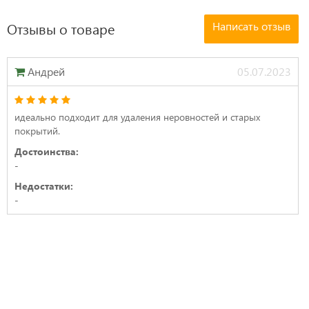
Написать отзыв
Отзывы о товаре
Андрей
05.07.2023
идеально подходит для удаления неровностей и старых
покрытий.
Достоинства:
-
Недостатки:
-