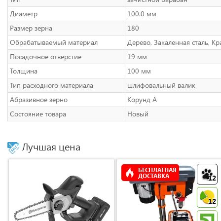
Диаметр
100.0 мм
Размер зерна
180
Обрабатываемый материал
Дерево, Закаленная сталь, Кр
Посадочное отверстие
19 мм
Толщина
100 мм
Тип расходного материала
шлифовальный валик
Абразивное зерно
Корунд A
Состояние товара
Новый
Лучшая цена
БЕСПЛАТНАЯ
ДОСТАВКА
12
12