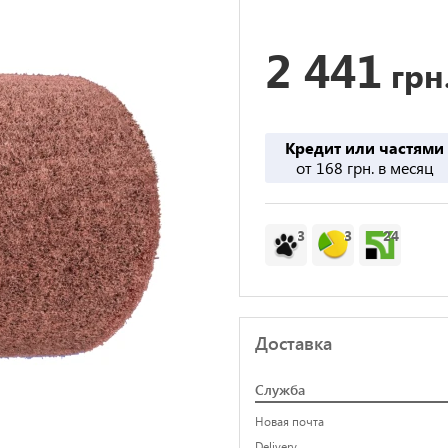
2 441
грн
Кредит или частями
от 168 грн. в месяц
3
3
24
Доставка
Служба
Новая почта
Delivery