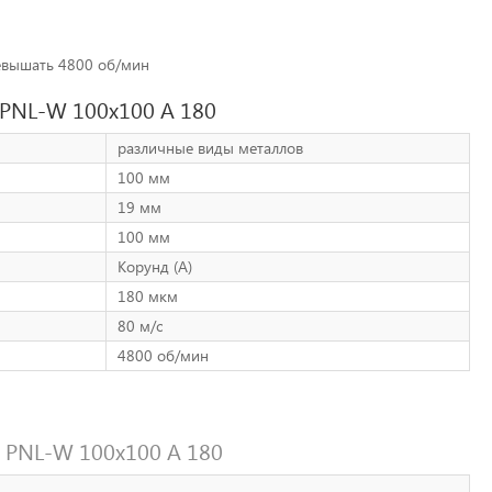
евышать 4800 об/мин
 PNL-W 100х100 A 180
различные виды металлов
100 мм
19 мм
100 мм
Корунд (А)
180 мкм
80 м/с
4800 об/мин
 PNL-W 100х100 A 180