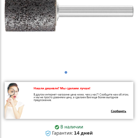
Нашли дешевле? Мы сделаем лучше!
В другом интернет-магазине цена ниже, чем у нас?! Сообщите нам об этом,
и мы не просто уравняем цену, а сделаем Вам еще более выгодное
предложение.
Сообщить
В наличии
Гарантия:
14 дней