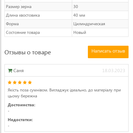
Размер зерна
30
Длина хвостовика
40 мм
Форма
Цилиндрическая
Состояние товара
Новый
Написать отзыв
Отзывы о товаре
Саня
18.03.2023
Якість поза сумнівом. Вигладжує ідеально, до матеріалу при
цьому бережна
Достоинства:
-
Недостатки:
-