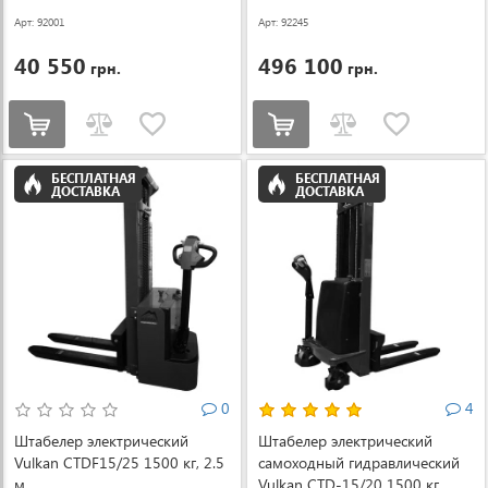
Арт: 92001
Арт: 92245
40 550
496 100
грн.
грн.
БЕСПЛАТНАЯ
БЕСПЛАТНАЯ
ДОСТАВКА
ДОСТАВКА
0
4
Штабелер электрический
Штабелер электрический
Vulkan CTDF15/25 1500 кг, 2.5
самоходный гидравлический
м
Vulkan CTD-15/20 1500 кг