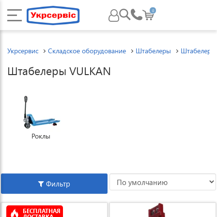
0
Укрсервис
Складское оборудование
Штабелеры
Штабелеры
Штабелеры VULKAN
Роклы
Фильтр
БЕСПЛАТНАЯ
ДОСТАВКА