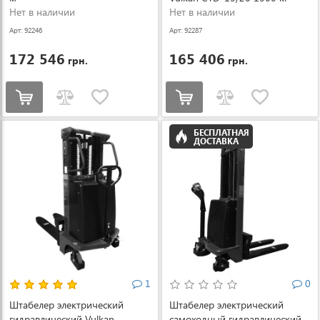
Нет в наличии
Нет в наличии
Арт: 92246
Арт: 92287
172 546
165 406
грн.
грн.
БЕСПЛАТНАЯ
ДОСТАВКА
1
0
Штабелер электрический
Штабелер электрический
гидравлический Vulkan
самоходный гидравлический