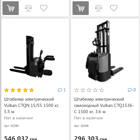
1
0
Штабелер электрический
Штабелер электрический
Vulkan CTQN 15/55 1500 кг,
самоходный Vulkan CTQ1536-
5,5 м
C 1500 кг, 3.6 м
Нет в наличии
Нет в наличии
Арт: 92290
Арт: 92348
546 032
296 303
грн.
грн.