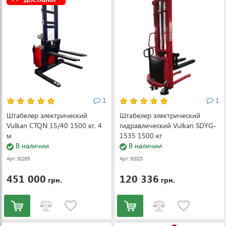
1
1
Штабелер электрический
Штабелер электрический
Vulkan CTQN 15/40 1500 кг, 4
гидравлический Vulkan SDYG-
м
1535 1500 кг
В наличии
В наличии
Арт: 92289
Арт: 92025
451 000
120 336
грн.
грн.