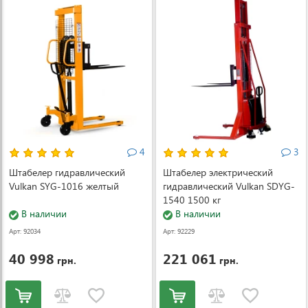
4
3
Штабелер гидравлический
Штабелер электрический
Vulkan SYG-1016 желтый
гидравлический Vulkan SDYG-
1540 1500 кг
В наличии
В наличии
Арт: 92034
Арт: 92229
40 998
221 061
грн.
грн.