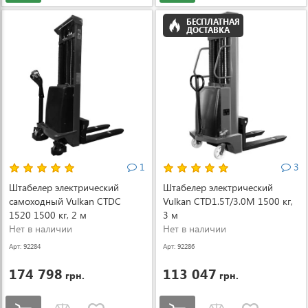
БЕСПЛАТНАЯ
ДОСТАВКА
1
3
Штабелер электрический
Штабелер электрический
самоходный Vulkan CTDC
Vulkan CTD1.5T/3.0M 1500 кг,
1520 1500 кг, 2 м
3 м
Нет в наличии
Нет в наличии
Арт: 92284
Арт: 92286
174 798
113 047
грн.
грн.