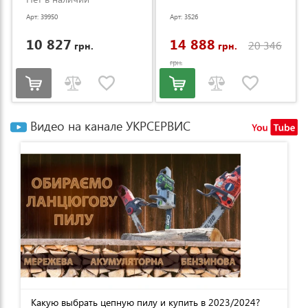
Арт: 39950
Арт: 3526
10 827
14 888
20 346
грн.
грн.
грн.
Видео на канале УКРСЕРВИС
Какую выбрать цепную пилу и купить в 2023/2024?