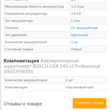
Максимальная ёмкость аккумулятора
1.5 Ачас
Напряжение аккумулятора
14.4 В
Тип аккумулятора
Li-Ion
Питание
От аккумулятора
Тип двигателя
Щёточный
Количество аккумуляторов
2 шт
Состояние товара
Новый
Комплектация
Аккумуляторный
шуруповерт BOSCH GSR 140-LI Professional
(06019F8000)
Количество аккумуляторов
2 шт
Комплектация
пластиковый кейс
Написать отзыв
Отзывы о товаре