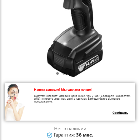
Нашли дешевле? Мы сделаем лучше!
В другом интернет-магазине цена ниже, чем у нас?! Сообщите нам об этом,
и мы не просто уравняем цену, а сделаем Вам еще более выгодное
предложение.
Сообщить
Нет в наличии
Гарантия:
36 мес.