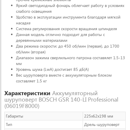
Яркий светодиодный фонарь облегчает работу в условиях
слабого освещения
Удобство в эксплуатации инструмента благодаря мягкой
насадке
Система регулирования скорости вращения шпинделя
Данная модель отлично подходит для работы с
деревянными материалами
Два режима скорости: до 450 об/мин (первая), до 1700
об/мин (вторая)
Диапазон зажима сверлильного патрона составялет 1.5-13
мм
Уровень шума (LwA) достигает 85 дБ(A)
Вес шуруповерта вместе с аккумуляторным блоком
составляет 1.5 кг
Характеристики
Аккумуляторный
шуруповерт BOSCH GSR 140-LI Professional
(06019F8000)
Габариты
225x62x198 мм
Тип
Дрель-шуруповерт