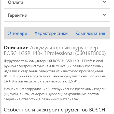
Оплата
Гарантии
О товаре
Характеристики
Комплектация
Описание
Аккумуляторный шуруповерт
BOSCH GSR 140-LI Professional (06019F8000)
Шуруповерт аккумуляторный BOSCH GSR 140-LI Professional -
ручной электроинструмент для фиксации разных крепежных
изделий и сверления отверстий от известного производителя
BOSCH. Данная модель оснащена аккумуляторным блоком на
14,4 В и питается от батареи емкостью 1,5 А*ч.
Назначение: закручивание и откручивание крепежных изделий
(шурупы, винты, саморезы, дюбели); закручивание болтов;
сверление отверстий в различных материалах.
Особенности электроинструментов BOSCH