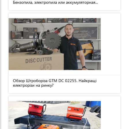
Бензопила, электропила или аккумуляторная...
Обзор Штроборіза GTM DC 02255. Найкращі
електрорізи на ринку?