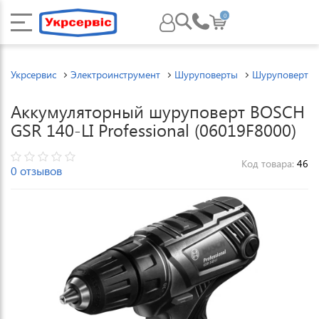
0
Укрсервис
Электроинструмент
Шуруповерты
Шуруповерты 
Аккумуляторный шуруповерт BOSCH
GSR 140-LI Professional (06019F8000)
Код товара:
46
0 отзывов