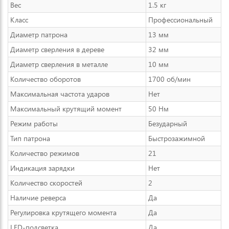
Вес
1.5 кг
Класс
Профессиональный
Диаметр патрона
13 мм
Диаметр сверления в дереве
32 мм
Диаметр сверления в металле
10 мм
Количество оборотов
1700 об/мин
Максимальная частота ударов
Нет
Максимальный крутящий момент
50 Нм
Режим работы
Безударный
Тип патрона
Быстрозажимной
Количество режимов
21
Индикация зарядки
Нет
Количество скоростей
2
Наличие реверса
Да
Регулировка крутящего момента
Да
LED-подсветка
Да