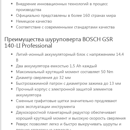
Внедрение инновационных технологий в процесс
производства
Официально представлены в более 160 странах мира
Немецкое качество
Соответствие с современными стандартами качества
Преимущества шуруповерта BOSCH GSR
140-LI Professional
Литий-ионный аккумуляторный блок с напряжением 14,4
В
Два аккумулятора емкостью 1,5 Ah каждый
Максимальный крутящий момент составляет 50 Nm
Диаметр сверления до 32 мм
Быстрозажимной патрон с диаметром зажима до 13 мм
Прочный корпус с электронной защитой элементов
аккумулятора
Сменные графитовые щетки значительно продлевают
срок эксплуатации инструмента
Двухскоростной планетарный редуктор обеспечивает
хороший крутящий момент и высокую скорость сверления
Реверс позволяет легко и быстро выкручивать шурупы и
прочие кремежные элементы