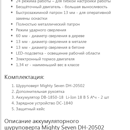
24 режима работы – для гибкой настройки работы
Бесщёточный двигатель - большая выносливость
Быстрозажимной патрон 13 мм - для оперативной
замены оснастки
Полностью металлический патрон
Режим ударного сверления
60 мм - диаметр сверления в дереве
13 мм - диаметр сверления в металле
13 мм - диаметр сверления в бетоне
LED-подсветка - освещение рабочей области
Электронный тормоз двигателя
1,34 кг - наименьший вес в классе
Комплектация:
Шуруповерт Mighty Seven DH-20502
Дополнительная рукоятка
Аккумулятор DB-1850-18 Li-Ion 18 В 5 А*ч - 2 шт
Зарядное устройство DC-1840
Защитный кейс
Описание аккумуляторного
шуруповерта Mighty Seven DH-20502