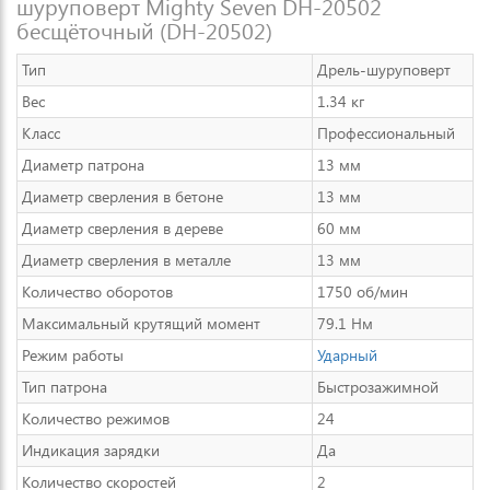
шуруповерт Mighty Seven DH-20502
бесщёточный (DH-20502)
Тип
Дрель-шуруповерт
Вес
1.34 кг
Класс
Профессиональный
Диаметр патрона
13 мм
Диаметр сверления в бетоне
13 мм
Диаметр сверления в дереве
60 мм
Диаметр сверления в металле
13 мм
Количество оборотов
1750 об/мин
Максимальный крутящий момент
79.1 Нм
Режим работы
Ударный
Тип патрона
Быстрозажимной
Количество режимов
24
Индикация зарядки
Да
Количество скоростей
2