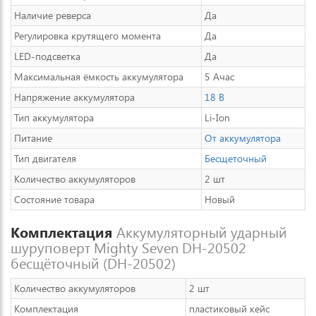
Наличие реверса
Да
Регулировка крутящего момента
Да
LED-подсветка
Да
Максимальная ёмкость аккумулятора
5 Ачас
Напряжение аккумулятора
18 В
Тип аккумулятора
Li-Ion
Питание
От аккумулятора
Тип двигателя
Бесщеточный
Количество аккумуляторов
2 шт
Состояние товара
Новый
Комплектация
Аккумуляторный ударный
шуруповерт Mighty Seven DH-20502
бесщёточный (DH-20502)
Количество аккумуляторов
2 шт
Комплектация
пластиковый кейс