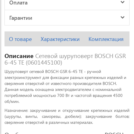
Оплата
Гарантии
О товаре
Характеристики
Комплектация
Описание
Сетевой шуруповерт BOSCH GSR
6-45 TE (0601445100)
Шуруповерт сетевой BOSCH GSR 6-45 TE - ручной
электроинструмент для фиксации разных крепежных изделий и
сверления отверстий от известного производителя BOSCH.
Данная модель оснащена электродвигателем с номинальной
потребляемой мощностью 700 Вт и частотой вращения 4500
об/мин.
Назначение: закручивание и откручивание крепежных изделий
(шурупы, винты, саморезы, дюбели); закручивание болтов;
сверление отверстий в различных материалах.