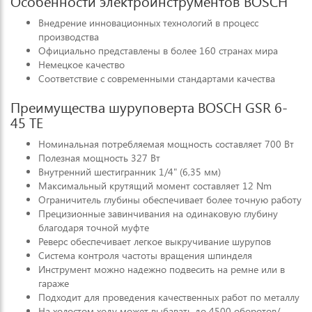
Особенности электроинструментов BOSCH
Внедрение инновационных технологий в процесс
производства
Официально представлены в более 160 странах мира
Немецкое качество
Соответствие с современными стандартами качества
Преимущества шуруповерта BOSCH GSR 6-
45 TE
Номинальная потребляемая мощность составляет 700 Вт
Полезная мощность 327 Вт
Внутренний шестигранник 1/4" (6,35 мм)
Максимальный крутящий момент составляет 12 Nm
Ограничитель глубины обеспечивает более точную работу
Прецизионные завинчивания на одинаковую глубину
благодаря точной муфте
Реверс обеспечивает легкое выкручивание шурупов
Система контроля частоты вращения шпинделя
Инструмент можно надежно подвесить на ремне или в
гараже
Подходит для проведения качественных работ по металлу
На холостом ходу может выбавать до 4500 оборотов/