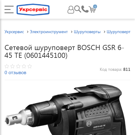
0
Укрсервис
Электроинструмент
Шуруповерты
Шуруповерты 
Сетевой шуруповерт BOSCH GSR 6-
45 TE (0601445100)
Код товара:
811
0 отзывов