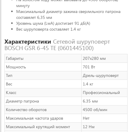
минуту
Максимальный диаметр зажима сверлильного патрона
составялет 6,35 мм
Уровень шума (LwA) достигает 91 дБ(A)
Вес шуруповерта составляет 1.4 кг
Характеристики
Сетевой шуруповерт
BOSCH GSR 6-45 TE (0601445100)
Габариты
207x280 мм
Мощность
701 Вт
Тип
Дрель-шуруповерт
Вес
1.4 кг
Класс
Профессиональный
Диаметр патрона
6.35 мм
Количество оборотов
4500 об/мин
Максимальная частота ударов
Нет
Максимальный крутящий момент
12 Нм