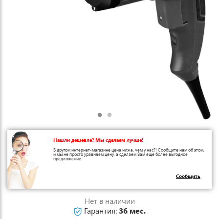
Нашли дешевле? Мы сделаем лучше!
В другом интернет-магазине цена ниже, чем у нас?! Сообщите нам об этом,
и мы не просто уравняем цену, а сделаем Вам еще более выгодное
предложение.
Сообщить
Нет в наличии
Гарантия:
36 мес.