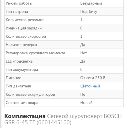
Режим работы
Безударный
Тип патрона
Под биту
Количество режимов
1
Индикация зарядки
0
Количество скоростей
1
Наличие реверса
Да
Регулировка крутящего момента
Нет
LED-подсветка
Да
Тип аккумулятора
0
Питание
От сети 230 В
Тип двигателя
Щёточный
Количество аккумуляторов
Нет
Состояние товара
Новый
Комплектация
Сетевой шуруповерт BOSCH
GSR 6-45 TE (0601445100)