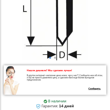
Нашли дешевле? Мы сделаем лучше!
В другом интернет-магазине цена ниже, чем у нас?! Сообщите нам об этом,
и мы не просто уравняем цену, а сделаем Вам еще более выгодное
предложение.
Сообщить
В наличии
Гарантия:
14 дней