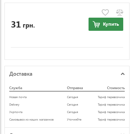
31
грн.
Купить
Доставка
Служба
Отправка
Стоимость
Новая почта
Сегодня
Тариф перевозчика
Delivery
Сегодня
Тариф перевозчика
Укрпочта
Сегодня
Тариф перевозчика
Самовывоз из наших магазинов
Уточняйте
Тариф перевозчика