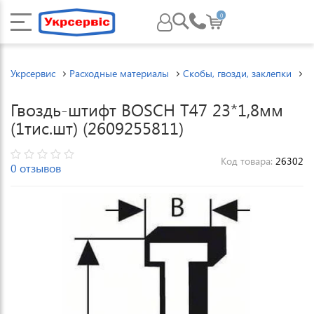
0
Укрсервис
Расходные материалы
Скобы, гвозди, заклепки
С
Гвоздь-штифт BOSCH Т47 23*1,8мм
(1тис.шт) (2609255811)
Код товара:
26302
0 отзывов