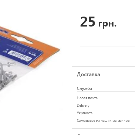
25
грн.
Доставка
Служба
Новая почта
Delivery
Укрпочта
Самовывоз из наших магазинов