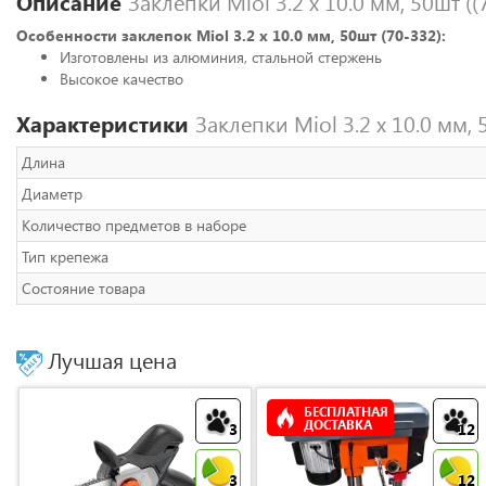
Описание
Заклепки Miol 3.2 х 10.0 мм, 50шт ((
Особенности заклепок Miol 3.2 х 10.0 мм, 50шт (70-332):
Изготовлены из алюминия, стальной стержень
Высокое качество
Характеристики
Заклепки Miol 3.2 х 10.0 мм, 
Длина
Диаметр
Количество предметов в наборе
Тип крепежа
Состояние товара
Лучшая цена
БЕСПЛАТНАЯ
ДОСТАВКА
3
12
3
12