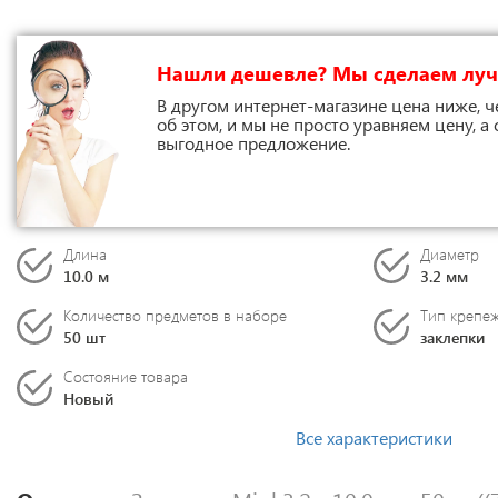
Нашли дешевле? Мы сделаем лу
В другом интернет-магазине цена ниже, ч
об этом, и мы не просто уравняем цену, а
выгодное предложение.
Длина
Диаметр
10.0 м
3.2 мм
Количество предметов в наборе
Тип крепе
50 шт
заклепки
Состояние товара
Новый
Все характеристики