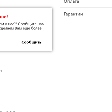
Оплата
Гарантии
чше!
ем у нас?! Сообщите нам
 сделаем Вам еще более
Сообщить
жа