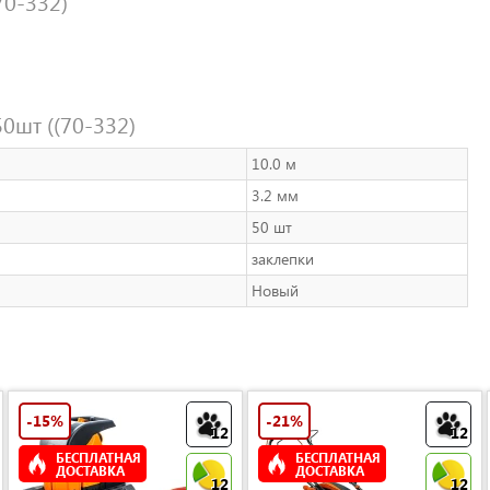
70-332)
50шт ((70-332)
10.0 м
3.2 мм
50 шт
заклепки
Новый
-15%
-21%
12
12
БЕСПЛАТНАЯ
БЕСПЛАТНАЯ
ДОСТАВКА
ДОСТАВКА
12
12