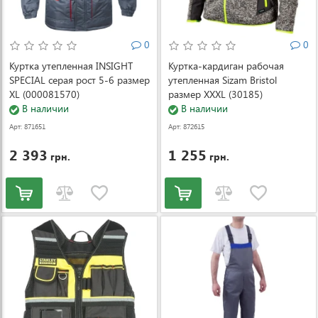
0
0
Куртка утепленная INSIGHT
Куртка-кардиган рабочая
SPECIAL серая рост 5-6 размер
утепленная Sizam Bristol
XL (000081570)
размер XXXL (30185)
В наличии
В наличии
Арт: 871651
Арт: 872615
2 393
1 255
грн.
грн.