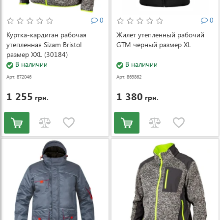
0
0
Куртка-кардиган рабочая
Жилет утепленный рабочий
утепленная Sizam Bristol
GTM черный размер XL
размер XXL (30184)
В наличии
В наличии
Арт: 872046
Арт: 869862
1 255
1 380
грн.
грн.