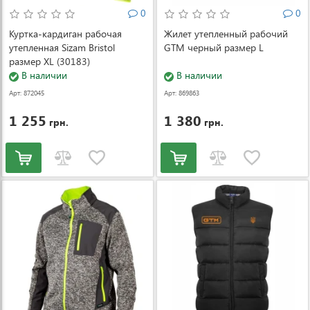
0
0
Куртка-кардиган рабочая
Жилет утепленный рабочий
утепленная Sizam Bristol
GTM черный размер L
размер XL (30183)
В наличии
В наличии
Арт: 872045
Арт: 869863
1 255
1 380
грн.
грн.