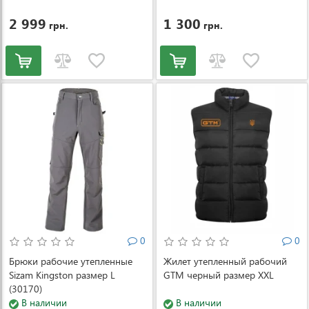
4-3431
2 999
1 300
грн.
грн.
0
0
Брюки рабочие утепленные
Жилет утепленный рабочий
Sizam Kingston размер L
GTM черный размер XXL
(30170)
В наличии
В наличии