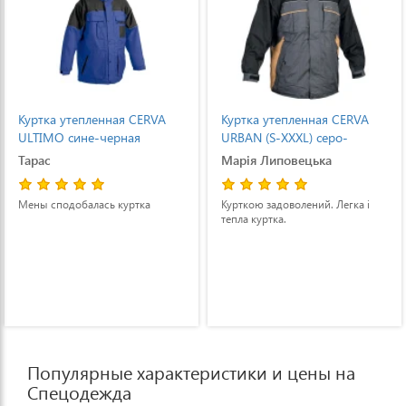
Куртка утепленная CERVA
Куртка утепленная CERVA
ULTIMO сине-черная
URBAN (S-XXXL) серо-
черная
Тарас
Марія Липовецька
Мены сподобалась куртка
Курткою задоволений. Легка і
тепла куртка.
Популярные характеристики и цены на
Спецодежда