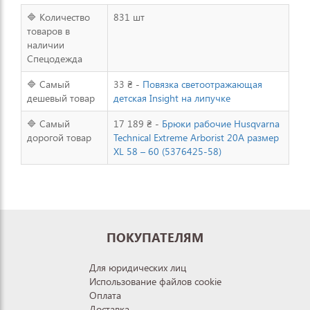
🔷 Количество
831 шт
товаров в
наличии
Спецодежда
🔷 Самый
33 ₴ -
Повязка светоотражающая
дешевый товар
детская Insight на липучке
🔷 Самый
17 189 ₴ -
Брюки рабочие Husqvarna
дорогой товар
Technical Extreme Arborist 20А размер
XL 58 – 60 (5376425-58)
ПОКУПАТЕЛЯМ
Для юридических лиц
Использование файлов cookie
Оплата
Доставка