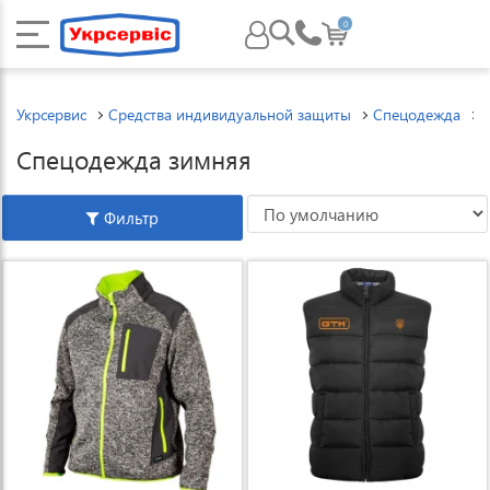
0
Укрсервис
Средства индивидуальной защиты
Спецодежда
Спецодежда зимняя
Фильтр