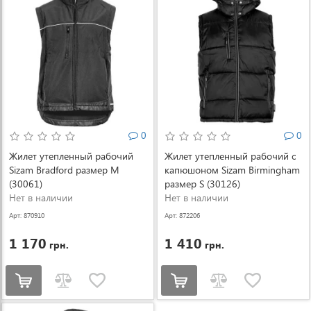
0
0
Жилет утепленный рабочий
Жилет утепленный рабочий с
Sizam Bradford размер M
капюшоном Sizam Birmingham
(30061)
размер S (30126)
Нет в наличии
Нет в наличии
Арт: 870910
Арт: 872206
1 170
1 410
грн.
грн.