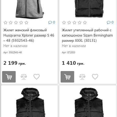
0
0
Жилет женский флисовый
Жилет утепленный рабочий с
Husqvarna Xplorer размер S 46
капюшоном Sizam Birmingham
– 48 (5932543-46)
размер XXXL (30131)
Нет в наличии
Нет в наличии
Арт: 5932543-46
Арт: 872053
2 199
1 410
грн.
грн.