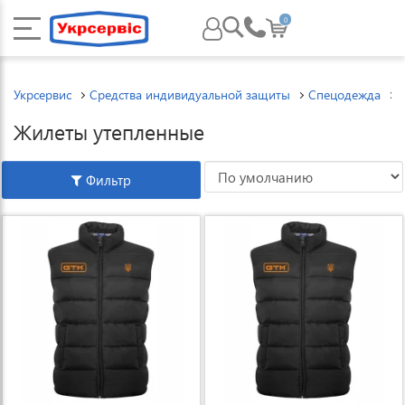
0
Укрсервис
Средства индивидуальной защиты
Спецодежда
Жилеты утепленные
Фильтр