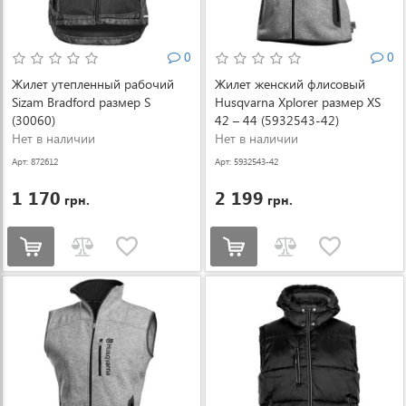
0
0
Жилет утепленный рабочий
Жилет женский флисовый
Sizam Bradford размер S
Husqvarna Xplorer размер XS
(30060)
42 – 44 (5932543-42)
Нет в наличии
Нет в наличии
Арт: 872612
Арт: 5932543-42
1 170
2 199
грн.
грн.