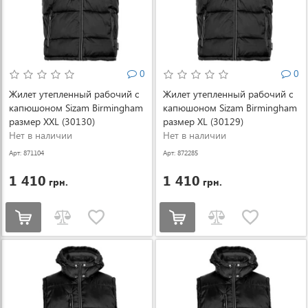
0
0
Жилет утепленный рабочий с
Жилет утепленный рабочий с
капюшоном Sizam Birmingham
капюшоном Sizam Birmingham
размер XXL (30130)
размер XL (30129)
Нет в наличии
Нет в наличии
Арт: 871104
Арт: 872285
1 410
1 410
грн.
грн.