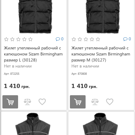
0
0
Жилет утепленный рабочий с
Жилет утепленный рабочий с
капюшоном Sizam Birmingham
капюшоном Sizam Birmingham
размер L (30128)
размер M (30127)
Нет в наличии
Нет в наличии
Арт: 872255
Арт: 870808
1 410
1 410
грн.
грн.