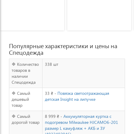
Популярные характеристики и цены на
Спецодежда
🔷 Количество
338 шт
товаров в
наличии
Спецодежда
🔷 Самый
33 ₴ -
Повязка светоотражающая
дешевый
детская Insight на липучке
товар
🔷 Самый
8 999 ₴ -
Аккумуляторная куртка с
дорогой товар
подогревом Milwaukee HJCAMO6-201
размер L камуфляж + АКБ и ЗУ