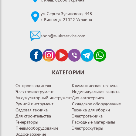
ул. Сергея Зулинского, 44В
г. Винница, 21022 Украина
shop@e-ukrservice.com
КАТЕГОРИИ
От производителя
Климатическая техника
Электроинструмент
Индивидуальная защита
Аккумуляторный инструмент
Для автосервиса
Ручной инструмент
Складское оборудование
Садовая техника
Техника для уборки
Для строительства
Электротехника
Генераторы
Расходные материалы
Пневмооборудование
Электроскутеры
Водоснабжение