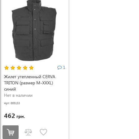
1
Жилет утепленный CERVA
TRITON (размер M-XXXL)
синий
Нет в наличии
Арт: 869153
462
грн.