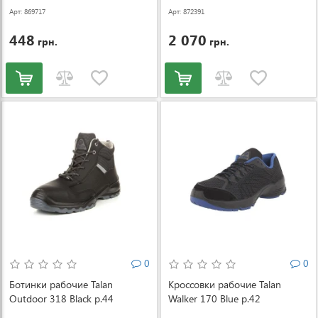
Арт: 869717
Арт: 872391
448
2 070
грн.
грн.
0
0
Ботинки рабочие Talan
Кроссовки рабочие Talan
Outdoor 318 Black р.44
Walker 170 Blue р.42