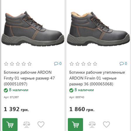
0
0
Ботинки рабочие ARDON
Ботинки рабочие утепленные
Firsty 01 черные размер 47
ARDON Firwin 01 черные
(000051097)
размер 36 (000065068)
В наличии
В наличии
Арт: 871997
Арт: 869743
1 392
1 860
грн.
грн.