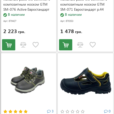
композитным носком GTM
композитным носком GTM
SM-076 Active Евростандарт
SM-071 Евростандарт р.44
р.42
В наличии
В наличии
Арт: 870427
Арт: 870353
2 223
1 478
грн.
грн.
3
0