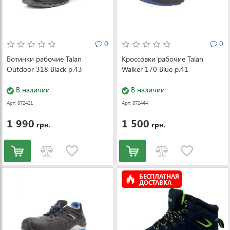
0
0
Ботинки рабочие Talan
Кроссовки рабочие Talan
Outdoor 318 Black р.43
Walker 170 Blue р.41
В наличии
В наличии
Арт: 872421
Арт: 872444
1 990
1 500
грн.
грн.
БЕСПЛАТНАЯ
ДОСТАВКА