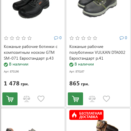
0
0
Кожаные рабочие ботинки с
Кожаные рабочие
композитным носком GTM
полуботинки VULKAN DTA002
SM-071 Евростандарт р.43
Евростандарт р.41
В наличии
В наличии
Арт: 870196
Арт: 870167
1 478
865
грн.
грн.
БЕСПЛАТНАЯ
ДОСТАВКА