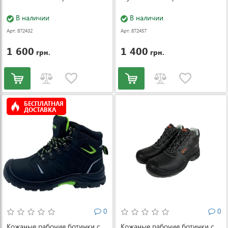
В наличии
В наличии
Арт: 872432
Арт: 872457
1 600
1 400
грн.
грн.
БЕСПЛАТНАЯ
ДОСТАВКА
0
0
Кожаные рабочие ботинки с
Кожаные рабочие ботинки с