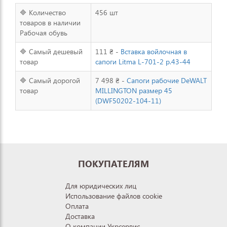
🔷 Количество
456 шт
товаров в наличии
Рабочая обувь
🔷 Самый дешевый
111 ₴ -
Вставка войлочная в
товар
сапоги Litma L-701-2 р.43-44
🔷 Самый дорогой
7 498 ₴ -
Сапоги рабочие DeWALT
товар
MILLINGTON размер 45
(DWF50202-104-11)
ПОКУПАТЕЛЯМ
Для юридических лиц
Использование файлов cookie
Оплата
Доставка
О компании Укрсервис