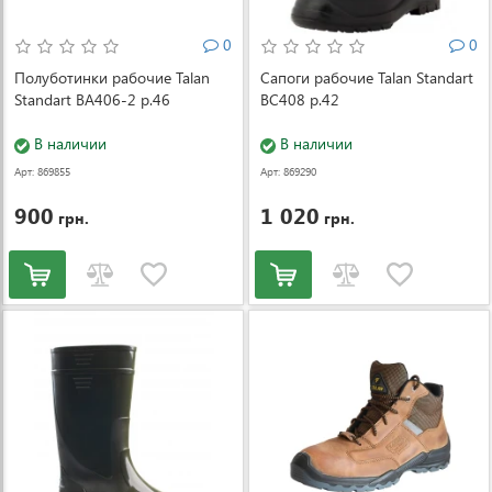
0
0
Полуботинки рабочие Talan
Сапоги рабочие Talan Standart
Standart ВА406-2 р.46
ВС408 р.42
В наличии
В наличии
Арт: 869855
Арт: 869290
900
1 020
грн.
грн.