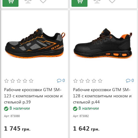
0
0
Рабочие кроссовки GTM SM-
Рабочие кроссовки GTM SM-
123 с композитным носком и
128 с композитным носком и
стелькой р.39
стелькой р.44
В наличии
В наличии
Арт: 873088
Арт: 873082
1 745
1 642
грн.
грн.