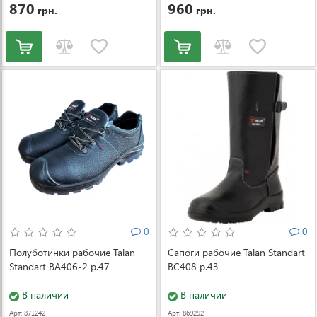
870
960
грн.
грн.
0
0
Полуботинки рабочие Talan
Сапоги рабочие Talan Standart
Standart ВА406-2 р.47
ВС408 р.43
В наличии
В наличии
Арт: 871242
Арт: 869292