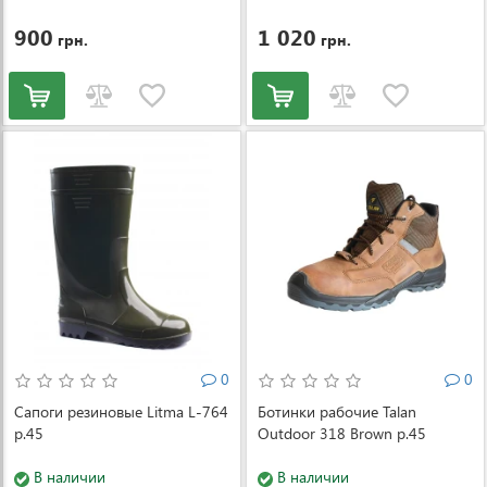
900
1 020
грн.
грн.
0
0
Сапоги резиновые Litma L-764
Ботинки рабочие Talan
р.45
Outdoor 318 Brown р.45
В наличии
В наличии