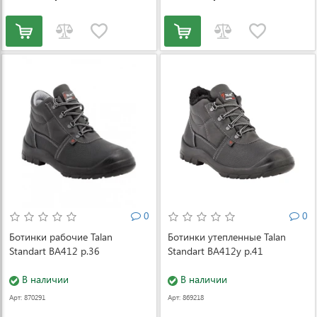
0
0
Ботинки рабочие Talan
Ботинки утепленные Talan
Standart ВА412 р.36
Standart ВА412у р.41
В наличии
В наличии
Арт: 870291
Арт: 869218