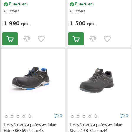
В наличии
В наличии
Арт: 872422
Арт: 872445
1 990
1 500
грн.
грн.
0
0
Полуботинки рабочие Talan
Полуботинки рабочие Talan
Elite BB6369c2-2 р.45
Styler 163 Black р.44