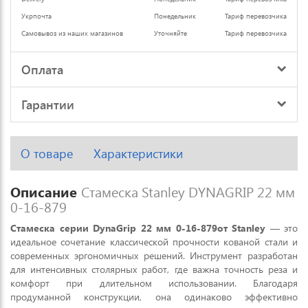
Укрпочта
Понедельник
Тариф перевозчика
Самовывоз из наших магазинов
Уточняйте
Тариф перевозчика
Оплата
Гарантии
О товаре
Характеристики
Описание
Стамеска Stanley DYNAGRIP 22 мм
0-16-879
Стамеска серии DynaGrip 22 мм 0-16-879от Stanley
— это
идеальное сочетание классической прочности кованой стали и
современных эргономичных решений. Инструмент разработан
для интенсивных столярных работ, где важна точность реза и
комфорт при длительном использовании. Благодаря
продуманной конструкции, она одинаково эффективно