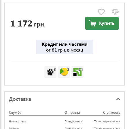
1 172
грн.
Купить
Кредит или частями
от 81 грн. в месяц
3
3
24
Доставка
Служба
Отправка
Стоимость
Новая почта
Понедельник
Тариф перевозчика
Delivery
Понедельник
Тариф перевозчика