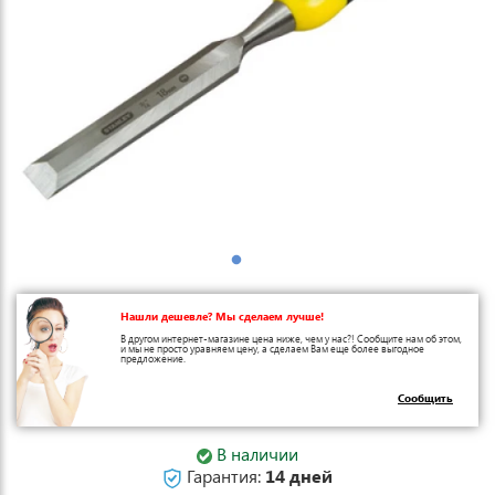
Нашли дешевле? Мы сделаем лучше!
В другом интернет-магазине цена ниже, чем у нас?! Сообщите нам об этом,
и мы не просто уравняем цену, а сделаем Вам еще более выгодное
предложение.
Сообщить
В наличии
Гарантия:
14 дней