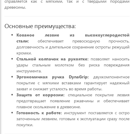
справляется как с мягкими, так и с твердыми породами
древесины.
Основные преимущества:
Кованое лезвие из высокоуглеродистой
стали:
обеспечивает превосходную прочность,
долговечность и длительное сохранение остроты режущей
кромки.
Стальной колпачок на рукоятке:
позволяет наносить
удары стальным молотком без риска повреждения
инструмента.
Эргономичная ручка DynaGrip:
двухкомпонентное
покрытие с мягкими вставками гарантирует надежный
захват и снижает усталость во время работы.
Защита от коррозии:
специальное покрытие лезвия
предотвращает появление ржавчины и обеспечивает
плавное скольжение в древесине.
Готовность к работе:
инструмент поставляется с остро
заточенным лезвием, готовым к эксплуатации сразу после
покупки.