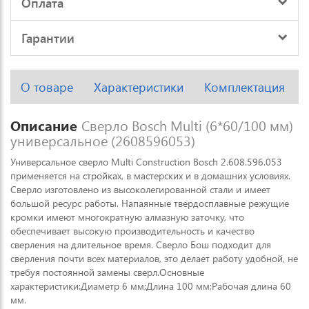
Оплата
Гарантии
О товаре
Характеристики
Комплектация
Описание
Сверло Bosch Multi (6*60/100 мм)
универсальное (2608596053)
Универсальное сверло Multi Construction Bosch 2.608.596.053
применяется на стройках, в мастерских и в домашних условиях.
Сверло изготовлено из высоколегированной стали и имеет
большой ресурс работы. Напаянные твердосплавные режущие
кромки имеют многократную алмазную заточку, что
обеспечивает высокую производительность и качество
сверления на длительное время. Сверло Бош подходит для
сверления почти всех материалов, это делает работу удобной, не
требуя постоянной замены сверл.Основные
характеристики:Диаметр 6 мм;Длина 100 мм;Рабочая длина 60
мм.