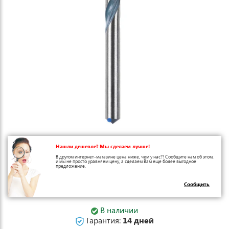
Нашли дешевле? Мы сделаем лучше!
В другом интернет-магазине цена ниже, чем у нас?! Сообщите нам об этом,
и мы не просто уравняем цену, а сделаем Вам еще более выгодное
предложение.
Сообщить
В наличии
Гарантия:
14 дней