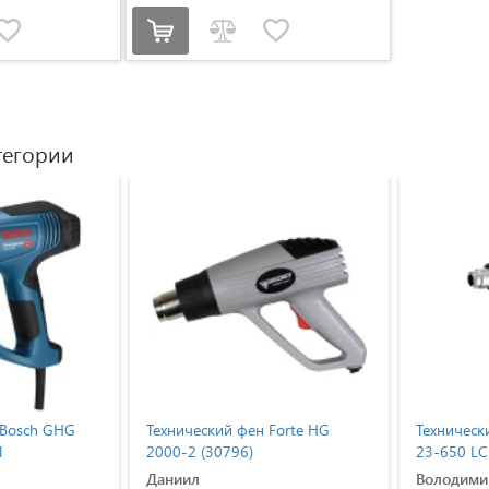
тегории
h GHG
Технический фен Forte HG
Технический фе
2000-2 (30796)
23-650 LCD (60
Даниил
Володимир