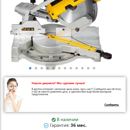
Нашли дешевле? Мы сделаем лучше!
В другом интернет-магазине цена ниже, чем у нас?! Сообщите нам об этом,
и мы не просто уравняем цену, а сделаем Вам еще более выгодное
предложение.
Сообщить
В наличии
Гарантия:
36 мес.