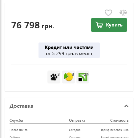
76 798
грн.
Купить
Кредит или частями
от 5 299 грн. в месяц
3
3
24
Доставка
Служба
Отправка
Стоимость
Новая почта
Сегодня
Тариф перевозчика
Delivery
Сегодня
Тариф перевозчика