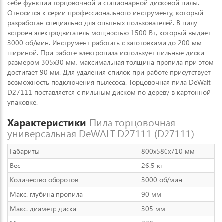
себе функции торцовочной и стационарной дисковой пилы.
Относится к серии профессионального инструменту, который
разработан специально для опытных пользователей. В пилу
встроен электродвигатель мощностью 1500 Вт, который выдает
3000 об/мин. Инструмент работать с заготовками до 200 мм
шириной. При работе электропила использует пильные диски
размером 305x30 мм, максимальная толщина пропила при этом
достигает 90 мм. Для удаления опилок при работе присутствует
возможность подключения пылесоса. Торцовочная пила DeWalt
D27111 поставляется с пильным диском по дереву в картонной
упаковке.
Характеристики
Пила торцовочная
универсальная DeWALT D27111 (D27111)
Габариты
800x580x710 мм
Вес
26.5 кг
Количество оборотов
3000 об/мин
Макс. глубина пропила
90 мм
Макс. диаметр диска
305 мм