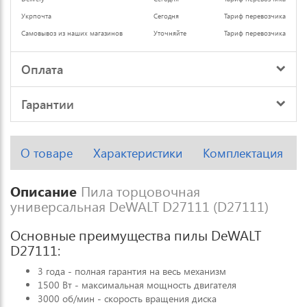
Укрпочта
Сегодня
Тариф перевозчика
Самовывоз из наших магазинов
Уточняйте
Тариф перевозчика
Оплата
Гарантии
О товаре
Характеристики
Комплектация
Описание
Пила торцовочная
универсальная DeWALT D27111 (D27111)
Основные преимущества пилы DeWALT
D27111:
3 года - полная гарантия на весь механизм
1500 Вт - максимальная мощность двигателя
3000 об/мин - скорость вращения диска