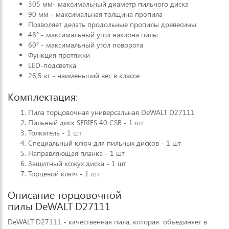
305 мм- максимальный диаметр пильного диска
90 мм - максимальная толщина пропила
Позволяет делать продольные пропилы древесины
48° - максимальный угол наклона пилы
60° - максимальный угол поворота
Функция протяжки
LED-подсветка
26,5 кг - наименьший вес в классе
Комплектация:
Пила торцовочная универсальная DeWALT D27111
Пильный диск SERIES 40 CSB - 1 шт
Толкатель - 1 шт
Специальный ключ для пильных дисков - 1 шт
Направляющая планка - 1 шт
Защитный кожух диска - 1 шт
Торцевой ключ - 1 шт
Описание торцовочной
пилы DeWALT D27111
DeWALT D27111 - качественная пила, которая объединяет в