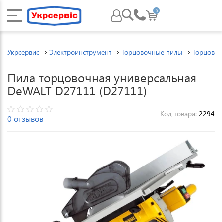
0
Укрсервис
Электроинструмент
Торцовочные пилы
Торцово
Пила торцовочная универсальная
DeWALT D27111 (D27111)
Код товара:
2294
0 отзывов