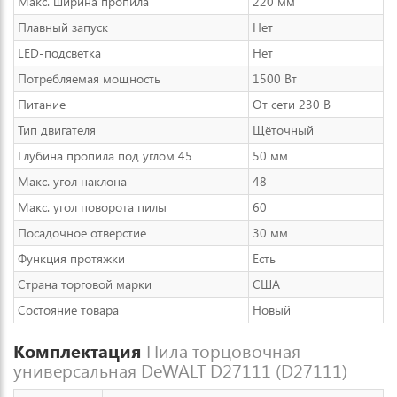
Макс. ширина пропила
220 мм
Плавный запуск
Нет
LED-подсветка
Нет
Потребляемая мощность
1500 Вт
Питание
От сети 230 В
Тип двигателя
Щёточный
Глубина пропила под углом 45
50 мм
Макс. угол наклона
48
Макс. угол поворота пилы
60
Посадочное отверстие
30 мм
Функция протяжки
Есть
Страна торговой марки
США
Состояние товара
Новый
Комплектация
Пила торцовочная
универсальная DeWALT D27111 (D27111)