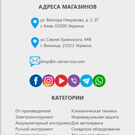
АДРЕСА МАГАЗИНОВ
ул. Виктора Некрасова, д. 1-3Г
г. Киев, 02000 Украина
ул. Сергея Зулинского, 44В
г. Винница, 21022 Украина
shop@e-ukrservice.com
КАТЕГОРИИ
От производителя
Климатическая техника
Электроинструмент
Индивидуальная защита
Аккумуляторный инструмент
Для автосервиса
Ручной инструмент
Складское оборудование
Садовая техника
Техника для уборки