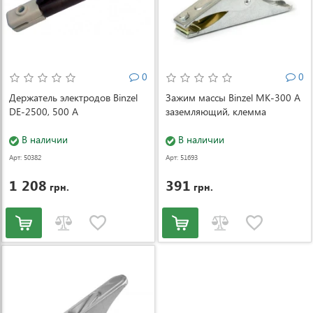
0
0
Держатель электродов Binzel
Зажим массы Binzel MK-300 А
DE-2500, 500 A
заземляющий, клемма
В наличии
В наличии
Арт: 50382
Арт: 51693
1 208
391
грн.
грн.