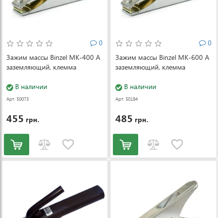
0
0
Зажим массы Binzel MK-400 А
Зажим массы Binzel MK-600 А
заземляющий, клемма
заземляющий, клемма
В наличии
В наличии
Арт: 50073
Арт: 50184
455
485
грн.
грн.