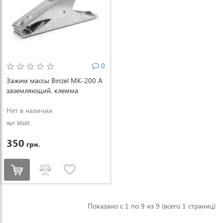
0
Зажим массы Binzel MK-200 А
заземляющий, клемма
Нет в наличии
Арт: 50183
350
грн.
Показано с 1 по 9 из 9 (всего 1 страниц)