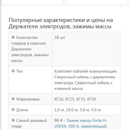
Популярные характеристики и цены на
Держатели электродов, зажимы массы
🔷 Количество
38 шт
товаров в наличии
Держатели
электродов, зажимы
массы
🔷 Тип
Комплект кабелей коммуникации,
Сварочный кабель с держателем
электрода, Сварочный кабель с
клеммой массы
🔷 Маркировка
КГ16, КГ25, КГ35, КГ50
🔷 Длина
1.0 м, 10.0 м, 3.0 м, 5.0 м
🔷 Самый дешевый
98 ₴ -
Зажим массы Forte H-
товар
2003A, 300 А, заземляющий,