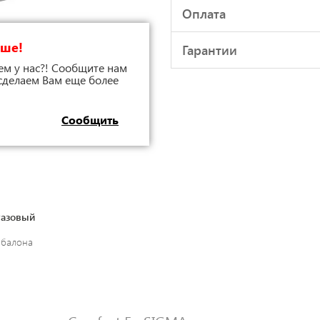
Оплата
чше!
Гарантии
ем у нас?! Сообщите нам
 сделаем Вам еще более
Сообщить
газовый
 балона