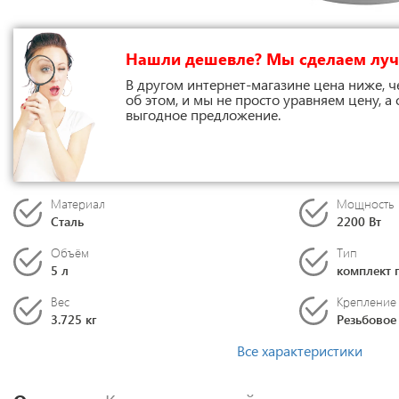
Нашли дешевле? Мы сделаем лу
В другом интернет-магазине цена ниже, ч
об этом, и мы не просто уравняем цену, а
выгодное предложение.
Материал
Мощность
Сталь
2200 Вт
Объём
Тип
5 л
комплект 
Вес
Крепление
3.725 кг
Резьбовое
Все характеристики