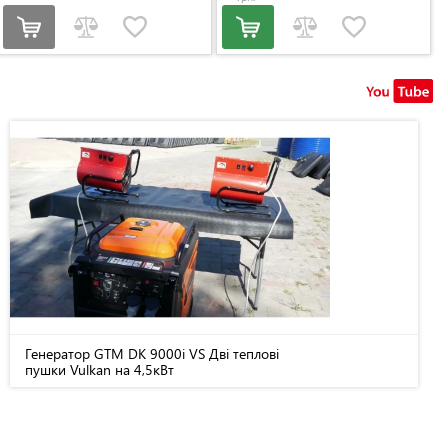
Генератор GTM DK 9000i VS Дві теплові
пушки Vulkan на 4,5кВт