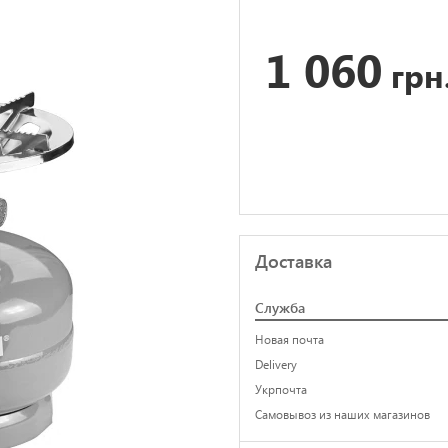
1 060
грн
Доставка
Служба
Новая почта
Delivery
Укрпочта
Самовывоз из наших магазинов