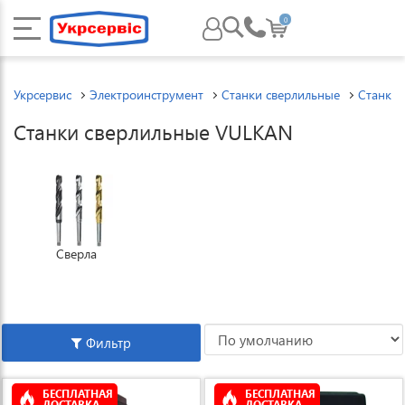
0
Укрсервис
Электроинструмент
Станки сверлильные
Станки
Станки сверлильные VULKAN
Сверла
Фильтр
БЕСПЛАТНАЯ
БЕСПЛАТНАЯ
ДОСТАВКА
ДОСТАВКА