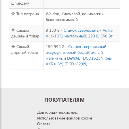
шпинделя
🔷 Тип патрона
Weldon, Ключевой, конический,
Быстрозажимной
🔷 Самый
8 133 ₴ -
Станок сверлильный Vulkan
дешевый товар
VLK-13T1 настольный, 220 В, 350 Вт
🔷 Самый
150 999 ₴ -
Станок сверлильный
дорогой товар
аккумуляторный бесщёточный
магнитный DeWALT DCD1623N (без
АКБ и ЗУ) (DCD1623N)
ПОКУПАТЕЛЯМ
Для юридических лиц
Использование файлов cookie
Оплата