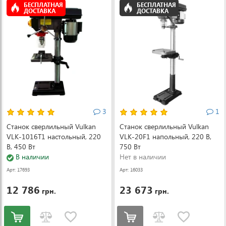
БЕСПЛАТНАЯ
БЕСПЛАТНАЯ
ДОСТАВКА
ДОСТАВКА
3
1
Станок сверлильный Vulkan
Станок сверлильный Vulkan
VLK-1016T1 настольный, 220
VLK-20F1 напольный, 220 В,
В, 450 Вт
750 Вт
В наличии
Нет в наличии
Арт: 17693
Арт: 16033
12 786
23 673
грн.
грн.