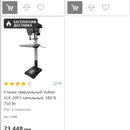
БЕСПЛАТНАЯ
ДОСТАВКА
4
Станок сверлильный Vulkan
VLK-20F3 напольный, 380 В,
750 Вт
Нет в наличии
Арт: 17696
23 448
грн.