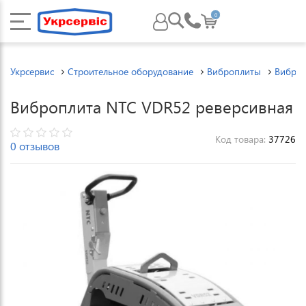
0
Укрсервис
Строительное оборудование
Виброплиты
Вибро
Виброплита NTC VDR52 реверсивная
Код товара:
37726
0 отзывов