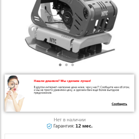
Нашли дешевле? Мы сделаем лучше!
В другом интернет-магазине цена ниже, чем у нас?! Сообщите нам об этом,
и мы не просто уравняем цену, а сделаем Вам еще более выгодное
предложение.
Сообщить
Нет в наличии
Гарантия:
12 мес.