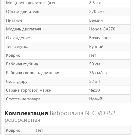
Мощность двигателя (л.с)
8.5 л.с
Объем двигателя
270 см3
Питание
Бензин
Модель двигателя
Honda GX270
Охлаждение
Воздушное
Тип запуска
Ручной
Коврик
Нет
Рабочая глубина
50 см
Рабочая скорость движения
36 см/сек
Сила удару
52 кН
Страна торговой марки
Чехия
Состояние товара
Новый
Комплектация
Виброплита NTC VDR52
реверсивная
Коврик
Нет