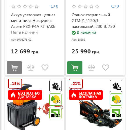
0
0
Аккумуляторная цепная
Станок сверлильный
мини-пила Husqvarna
GTM ZJ4120/1
Aspire P8X-P4A KIT (АКБ
настольный, 230 В, 750
и ЗУ) (9708275-02)
Нет в наличии
Вт (ZJ4120/1)
В наличии
Арт: 9708275-02
Арт: 18686
12 699
25 990
грн.
грн.
-15%
-21%
12
12
БЕСПЛАТНАЯ
БЕСПЛАТНАЯ
ДОСТАВКА
ДОСТАВКА
12
12
24
24