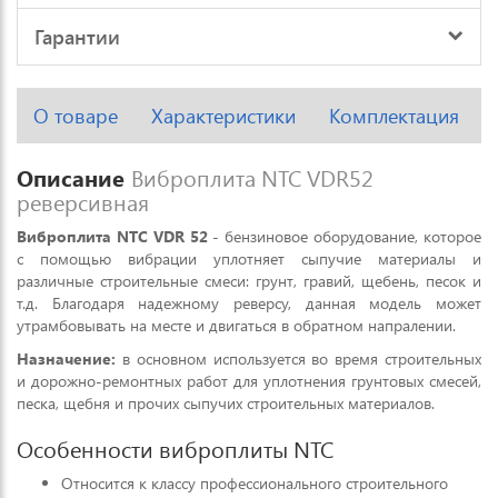
Гарантии
О товаре
Характеристики
Комплектация
Описание
Виброплита NTC VDR52
реверсивная
Виброплита NTC VDR 52
- бензиновое оборудование, которое
с помощью вибрации уплотняет сыпучие материалы и
различные строительные смеси: грунт, гравий, щебень, песок и
т.д. Благодаря надежному реверсу, данная модель может
утрамбовывать на месте и двигаться в обратном напралении.
Назначение:
в основном используется во время строительных
и дорожно-ремонтных работ для уплотнения грунтовых смесей,
песка, щебня и прочих сыпучих строительных материалов.
Особенности виброплиты NTC
Относится к классу профессионального строительного