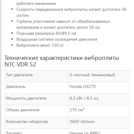
рабочего механизма
Скорость передвижения виброплиты может достигать 36
см/сек
Глубина уплотнения зависит от обрабатываемых
материалов и может достигать около 50 см
Подошва размером 60х89,5 см
Воздушная система охлаждения двигателя
Виброплита весит 330 кг
Технические характеристики виброплиты
NTC VDR 52
Тип двигателя:
4-тактный, бензиновый
Двигатель:
Honda GX270
Мощность двигателя:
6,3 кВт / 8,5 л.с.
Объем двигателя:
270 см³
Количество оборотов:
3600 об/мин
Топливо:
бензин от АИ92