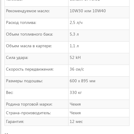
Рекомендуемое масло:
10W30 или 10W40
Расход топлива:
2,5 л/ч
Объем топливного бака:
5,3 л
Объем масла в картере:
1,1 л
Сила удара:
52 kH
Скорость передвижения:
36 см/с
Размеры подошвы:
600 х 895 мм
Вес:
330 кг
Родина торговой марки:
Чехия
Страна-производитель:
Чехия
Гарантия:
12 мес