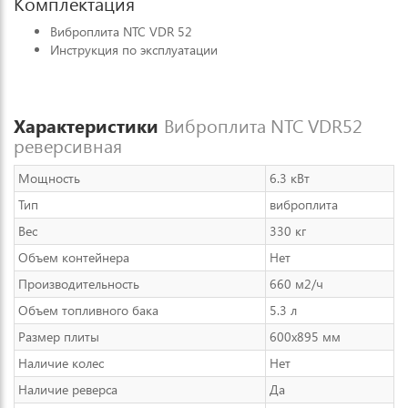
Комплектация
Виброплита NTC VDR 52
Инструкция по эксплуатации
Характеристики
Виброплита NTC VDR52
реверсивная
Мощность
6.3 кВт
Тип
виброплита
Вес
330 кг
Объем контейнера
Нет
Производительность
660 м2/ч
Объем топливного бака
5.3 л
Размер плиты
600x895 мм
Наличие колес
Нет
Наличие реверса
Да