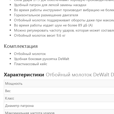
Удобный патрон для легкой замены насадки
Во время работы инструмент производит вибрацию не более
Горизонтальное размещение двигателя
Отбойный молоток поддерживает обороты даже при максим
Во время работы издает шум не более 89 дБ (А)
Можно регулировать частоту ударов, которая может составл
Отбойный молоток весит 9,6 кг
Комплектация
Отбойный молоток
Удобная боковая рукоятка DeWalt
Пластмассовый кейс
Характеристики
Отбойный молоток DeWalt D
Мощность
Вес
Класс
Диаметр патрона
Максимальная частота ударов