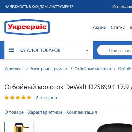
Использов
НАДЕЖНОСТЬ В КАЖДОМ ИНСТРУМЕНТЕ
Акции
Статьи
КАТАЛОГ ТОВАРОВ
Укрсервис
Электроинструмент
Отбойные молотки
Отбойн
Отбойный молоток DeWalt D25899K 17.9 
2 отзывов
О товаре
Характеристики
Комплектация