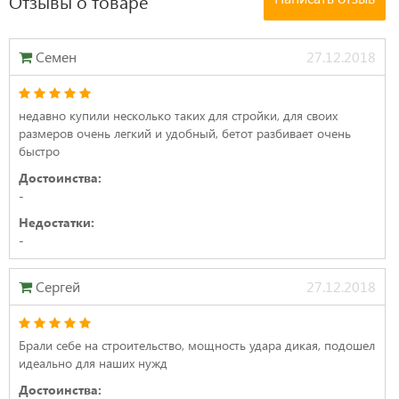
Отзывы о товаре
Семен
27.12.2018
недавно купили несколько таких для стройки, для своих
размеров очень легкий и удобный, бетот разбивает очень
быстро
Достоинства:
-
Недостатки:
-
Сергей
27.12.2018
Брали себе на строительство, мощность удара дикая, подошел
идеально для наших нужд
Достоинства: