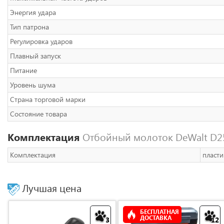
Энергия удара
Тип патрона
Регулировка ударов
Плавный запуск
Питание
Уровень шума
Страна торговой марки
Состояние товара
Комплектация
Отбойный молоток DeWalt D25
Комплектация
пласти
Лучшая цена
БЕСПЛАТНАЯ
ДОСТАВКА
3
12