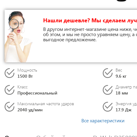
Нашли дешевле? Мы сделаем лу
В другом интернет-магазине цена ниже, ч
об этом, и мы не просто уравняем цену, а
выгодное предложение.
Мощность
Вес
1500 Вт
9.6 кг
Класс
Диаметр п
Профессиональный
18 мм
Максимальная частота ударов
Энергия уд
2040 уд/мин
17.9 Дж
Все характеристики