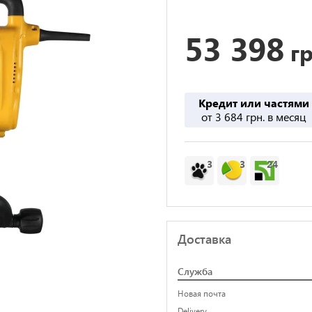
53 398
гр
Кредит или частями
от 3 684 грн. в месяц
3
3
24
Доставка
Служба
Новая почта
Delivery