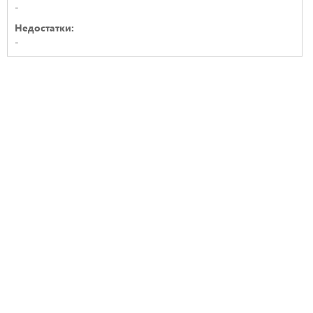
-
Недостатки:
-