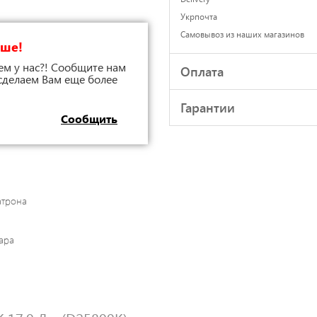
Укрпочта
Самовывоз из наших магазинов
чше!
ем у нас?! Сообщите нам
Оплата
 сделаем Вам еще более
Гарантии
Сообщить
атрона
ара