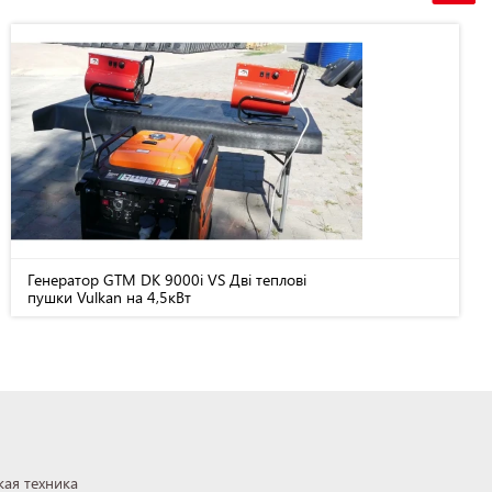
Генератор GTM DK 9000i VS Дві теплові
пушки Vulkan на 4,5кВт
ая техника