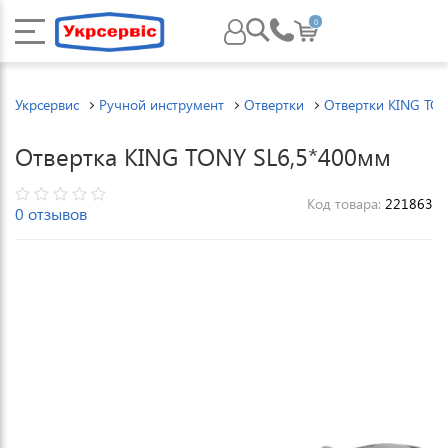
0
Укрсервис
Ручной инструмент
Отвертки
Отвертки KING TO
Отвертка KING TONY SL6,5*400мм
Код товара:
221863
0 отзывов