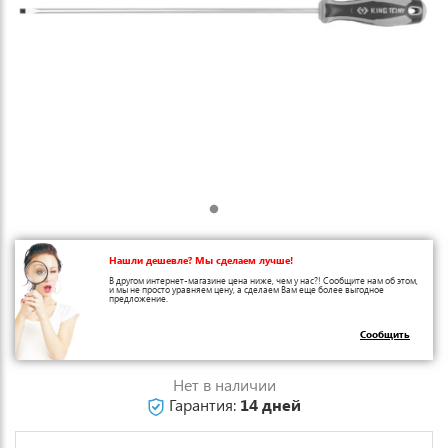
Нашли дешевле? Мы сделаем лучше!
В другом интернет-магазине цена ниже, чем у нас?! Сообщите нам об этом,
и мы не просто уравняем цену, а сделаем Вам еще более выгодное
предложение.
Сообщить
Нет в наличии
Гарантия:
14 дней