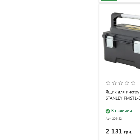
Ящик для инстру
STANLEY FMST1-
В наличии
Арт: 226452
2 131
грн.