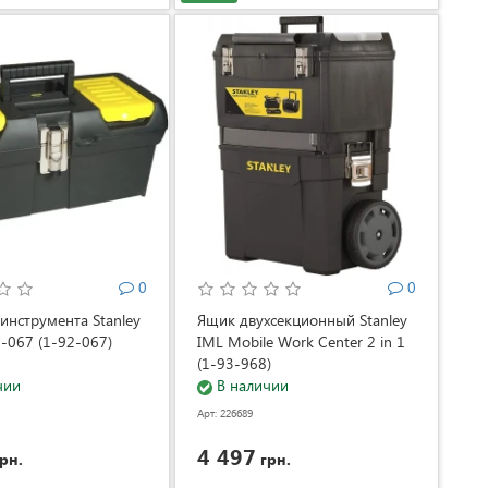
0
0
инструмента Stanley
Ящик двухсекционный Stanley
-067 (1-92-067)
IML Mobile Work Center 2 in 1
(1-93-968)
чии
В наличии
Арт: 226689
4 497
рн.
грн.