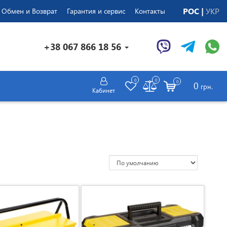
РОС
УКР
Обмен и Возврат
Гарантия и сервис
Контакты
+38 067 866 18 56
0
0
0
0
грн.
Кабинет