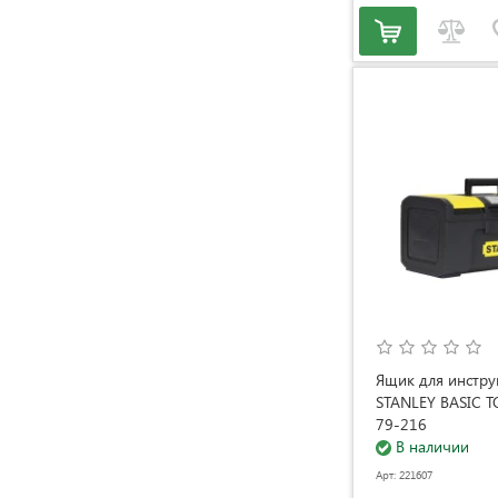
Ящик для инстру
STANLEY BASIC 
79-216
В наличии
Арт: 221607