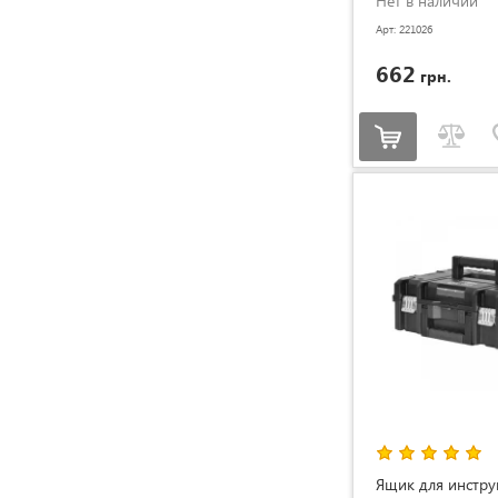
Нет в наличии
Арт: 221026
662
грн.
Ящик для инстру