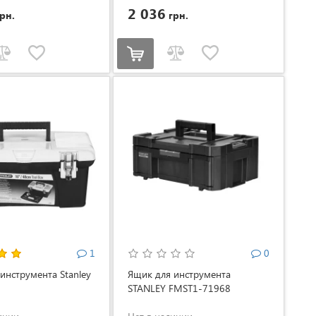
2 036
рн.
грн.
1
0
инструмента Stanley
Ящик для инструмента
STANLEY FMST1-71968