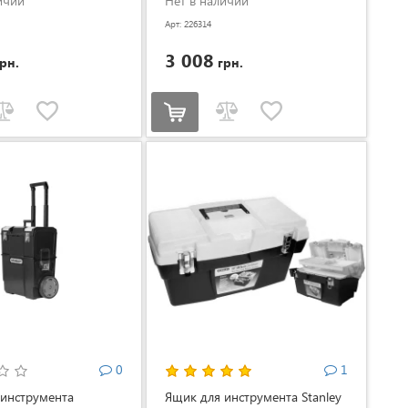
ичии
Нет в наличии
Арт: 226314
3 008
рн.
грн.
0
1
 инструмента
Ящик для инструмента Stanley