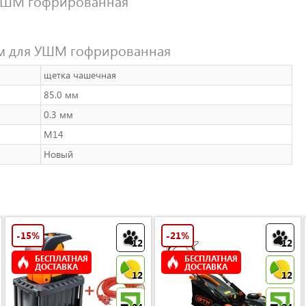
 УШМ гофрированная
мм для УШМ гофрированная
щетка чашечная
85.0 мм
0.3 мм
M14
Новый
-15%
-21%
12
12
БЕСПЛАТНАЯ
БЕСПЛАТНАЯ
ДОСТАВКА
ДОСТАВКА
12
12