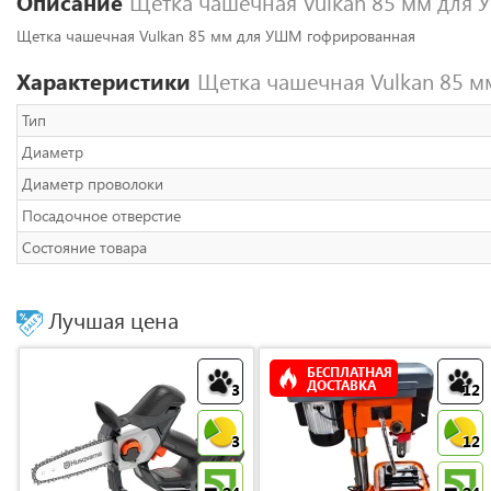
Описание
Щетка чашечная Vulkan 85 мм для
Щетка чашечная Vulkan 85 мм для УШМ гофрированная
Характеристики
Щетка чашечная Vulkan 85 
Тип
Диаметр
Диаметр проволоки
Посадочное отверстие
Состояние товара
Лучшая цена
БЕСПЛАТНАЯ
ДОСТАВКА
3
12
3
12