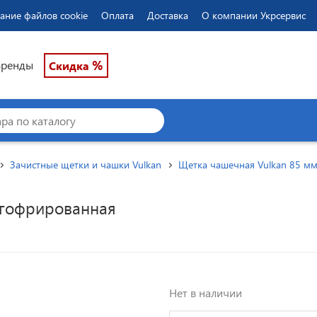
ание файлов cookie
Оплата
Доставка
О компании Укрсервис
%
Бренды
Скидка
Зачистные щетки и чашки Vulkan
Щетка чашечная Vulkan 85 м
 гофрированная
Нет в наличии