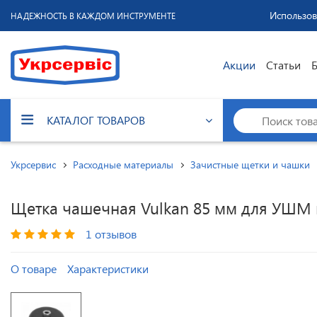
Использов
НАДЕЖНОСТЬ В КАЖДОМ ИНСТРУМЕНТЕ
Акции
Статьи
КАТАЛОГ ТОВАРОВ
Укрсервис
Расходные материалы
Зачистные щетки и чашки
Щетка чашечная Vulkan 85 мм для УШМ
1 отзывов
О товаре
Характеристики