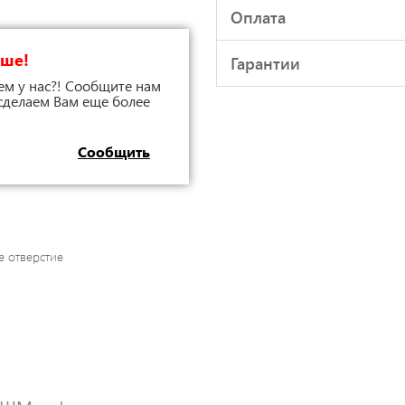
Оплата
чше!
Гарантии
ем у нас?! Сообщите нам
 сделаем Вам еще более
Сообщить
 отверстие