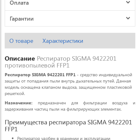
Оплата
Гарантии
О товаре
Характеристики
Описание
Респиратор SIGMA 9422201
противопылевой FFP1
Респиратор SIGMA 9422201 FFP1
- средство индивидуальной
защиты от попадания пыли внутрь дыхательных путей. Данная
модель оснащена клапаном выдоха, защищенном пластиковой
решеткой.
Назначение:
предназначен для фильтрации воздуха и
задерживания частиц пыли на фильтрирующих элементах.
Преимущества респиратора SIGMA 9422201
FFP1
Респиратор удобен в хранении и эксплуатации