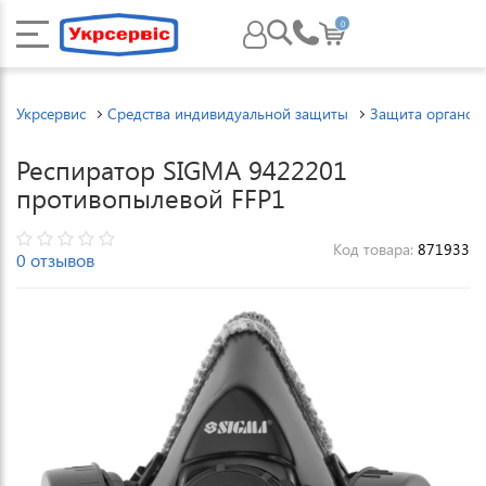
0
Укрсервис
Средства индивидуальной защиты
Защита органов
Респиратор SIGMA 9422201
противопылевой FFP1
Код товара:
871933
0 отзывов