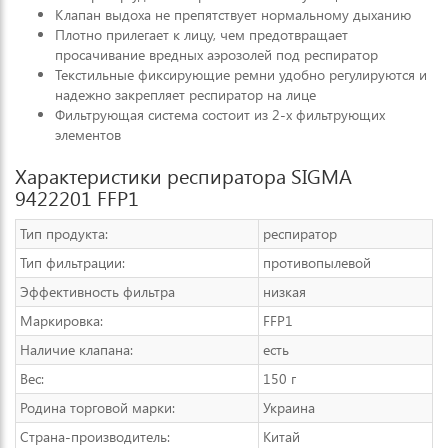
Клапан выдоха не препятствует нормальному дыханию
Плотно прилегает к лицу, чем предотвращает
просачивание вредных аэрозолей под респиратор
Текстильные фиксирующие ремни удобно регулируются и
надежно закрепляет респиратор на лице
Фильтрующая система состоит из 2-х фильтрующих
элементов
Характеристики респиратора SIGMA
9422201 FFP1
Тип продукта:
респиратор
Тип фильтрации:
противопылевой
Эффективность фильтра
низкая
Маркировка:
FFP1
Наличие клапана:
есть
Вес:
150 г
Родина торговой марки:
Украина
Страна-производитель:
Китай