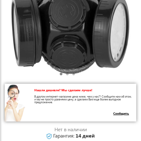
Нашли дешевле? Мы сделаем лучше!
В другом интернет-магазине цена ниже, чем у нас?! Сообщите нам об этом,
и мы не просто уравняем цену, а сделаем Вам еще более выгодное
предложение.
Сообщить
Нет в наличии
Гарантия:
14 дней