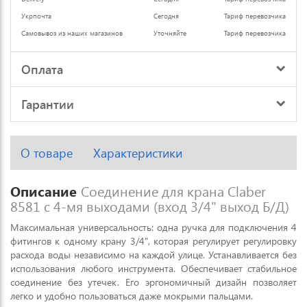
Укрпочта
Сегодня
Тариф перевозчика
Самовывоз из наших магазинов
Уточняйте
Тариф перевозчика
Оплата
Гарантии
О товаре
Характеристики
Описание
Соединение для крана Claber
8581 с 4-мя выходами (вход 3/4" выход Б/Д)
Максимальная универсальность: одна ручка для подключения 4
фитингов к одному крану 3/4", которая регулирует регулировку
расхода воды независимо на каждой улице. Устанавливается без
использования любого инструмента. Обеспечивает стабильное
соединение без утечек. Его эргономичный дизайн позволяет
легко и удобно пользоваться даже мокрыми пальцами.