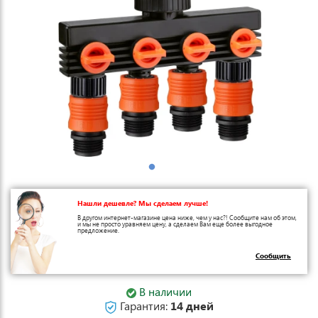
Нашли дешевле? Мы сделаем лучше!
В другом интернет-магазине цена ниже, чем у нас?! Сообщите нам об этом,
и мы не просто уравняем цену, а сделаем Вам еще более выгодное
предложение.
Сообщить
В наличии
Гарантия:
14 дней