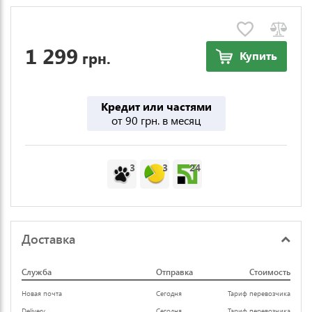
1 299
грн.
Купить
Кредит или частями
от 90 грн. в месяц
3
3
24
Доставка
Служба
Отправка
Стоимость
Новая почта
Сегодня
Тариф перевозчика
Delivery
Сегодня
Тариф перевозчика