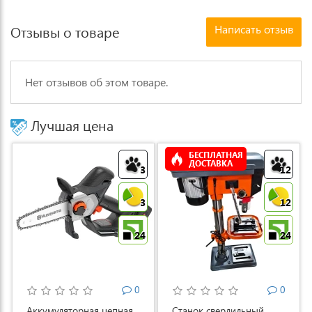
Написать отзыв
Отзывы о товаре
Нет отзывов об этом товаре.
Лучшая цена
БЕСПЛАТНАЯ
ДОСТАВКА
3
12
3
12
24
24
0
0
Аккумуляторная цепная
Станок сверлильный