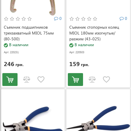
0
0
Съемник подшипников
Съемник стопорных колец
трехзахватный MIOL 75мм
MIOL 180мм изогнутые/
(80-500)
разжим (43-025)
В наличии
В наличии
Арт: 220231
Арт: 220503
246
159
грн.
грн.