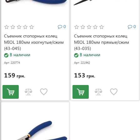
0
0
Съемник стопорных колец
Съемник стопорных колец
MIOL 180мм изогнутые/сжим
MIOL 180мм прямые/сжим
(43-045)
(43-035)
В наличии
В наличии
Арт: 220774
Арт: 221942
159
153
грн.
грн.