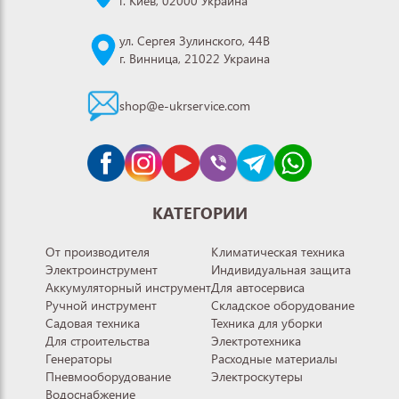
г. Киев, 02000 Украина
ул. Сергея Зулинского, 44В
г. Винница, 21022 Украина
shop@e-ukrservice.com
КАТЕГОРИИ
От производителя
Климатическая техника
Электроинструмент
Индивидуальная защита
Аккумуляторный инструмент
Для автосервиса
Ручной инструмент
Складское оборудование
Садовая техника
Техника для уборки
Для строительства
Электротехника
Генераторы
Расходные материалы
Пневмооборудование
Электроскутеры
Водоснабжение