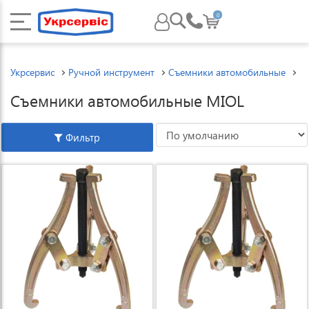
0
Укрсервис
Ручной инструмент
Съемники автомобильные
С
Съемники автомобильные MIOL
Фильтр