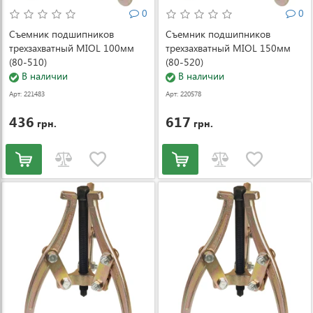
0
0
Съемник подшипников
Съемник подшипников
трехзахватный MIOL 100мм
трехзахватный MIOL 150мм
(80-510)
(80-520)
В наличии
В наличии
Арт: 221483
Арт: 220578
436
617
грн.
грн.