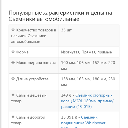
Популярные характеристики и цены на
Съемники автомобильные
🔷 Количество товаров в
33 шт
наличии Съемники
автомобильные
🔷 Форма
Изогнутая, Прямая, прямые
🔷 Макс. ширина захвата
100 мм, 106 мм, 152 мм, 220
мм
🔷 Длина устройства
138 мм, 165 мм, 180 мм, 230
мм
🔷 Самый дешевый
149 ₴ -
Съемник стопорных
товар
колец MIOL 180мм прямые/
разжим (43-015)
🔷 Самый дорогой
15 391 ₴ -
Съемник
товар
подшипника Whirlpower