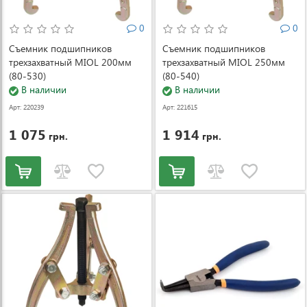
0
0
Съемник подшипников
Съемник подшипников
трехзахватный MIOL 200мм
трехзахватный MIOL 250мм
(80-530)
(80-540)
В наличии
В наличии
Арт: 220239
Арт: 221615
1 075
1 914
грн.
грн.