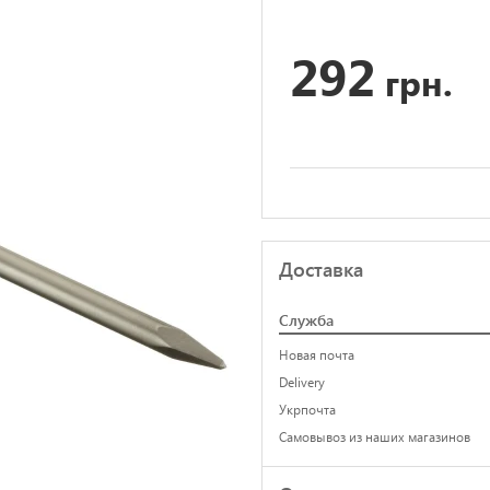
292
грн.
Доставка
Служба
Новая почта
Delivery
Укрпочта
Самовывоз из наших магазинов