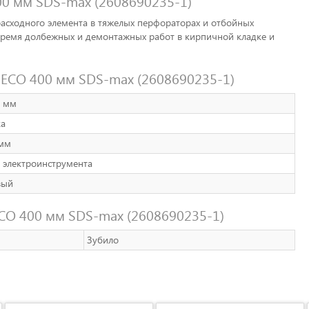
0 мм SDS-max (2608690235-1)
расходного элемента в тяжелых перфораторах и отбойных
время долбежных и демонтажных работ в кирпичной кладке и
ECO 400 мм SDS-max (2608690235-1)
 мм
а
мм
 электроинструмента
вый
CO 400 мм SDS-max (2608690235-1)
Зубило