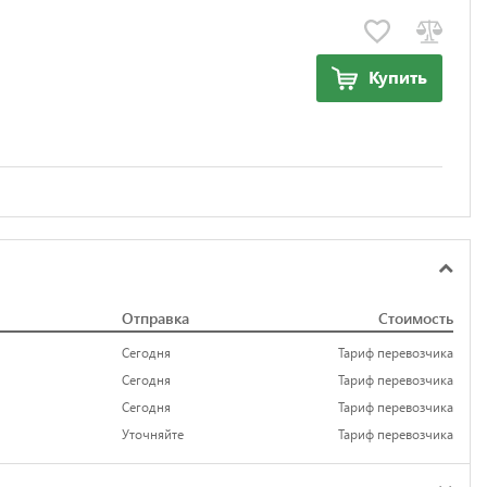
Купить
Отправка
Стоимость
Сегодня
Тариф перевозчика
Сегодня
Тариф перевозчика
Сегодня
Тариф перевозчика
Уточняйте
Тариф перевозчика