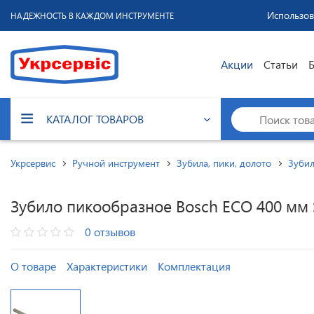
Использов
НАДЕЖНОСТЬ В КАЖДОМ ИНСТРУМЕНТЕ
Акции
Статьи
КАТАЛОГ ТОВАРОВ
Укрсервис
Ручной инструмент
Зубила, пики, долото
Зубил
Зубило пикообразное Bosch ECO 400 мм 
0 отзывов
О товаре
Характеристики
Комплектация