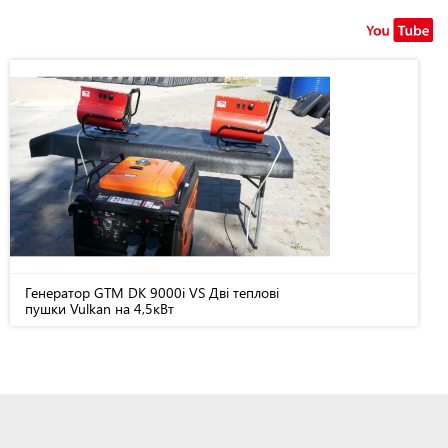
Генератор GTM DK 9000i VS Дві теплові
пушки Vulkan на 4,5кВт