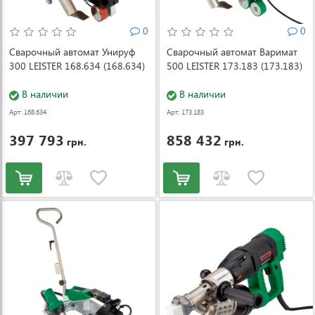
0
0
Сварочный автомат Унируф
Сварочный автомат Варимат
300 LEISTER 168.634 (168.634)
500 LEISTER 173.183 (173.183)
В наличии
В наличии
Арт: 168.634
Арт: 173.183
397 793
858 432
грн.
грн.