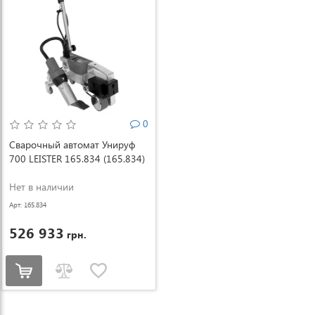
0
Сварочный автомат Унируф
700 LEISTER 165.834 (165.834)
Нет в наличии
Арт: 165.834
526 933
грн.