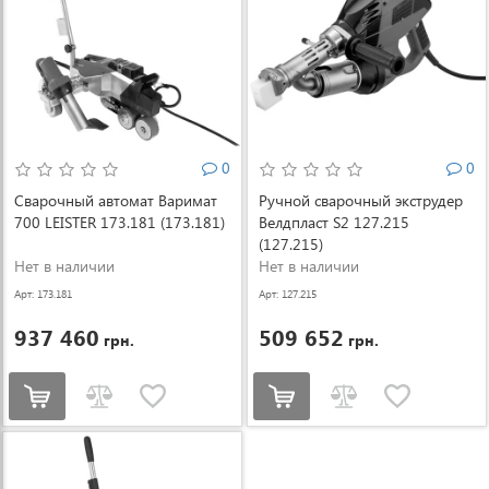
0
0
Сварочный автомат Варимат
Ручной сварочный экструдер
700 LEISTER 173.181 (173.181)
Велдпласт S2 127.215
(127.215)
Нет в наличии
Нет в наличии
Арт: 173.181
Арт: 127.215
937 460
509 652
грн.
грн.