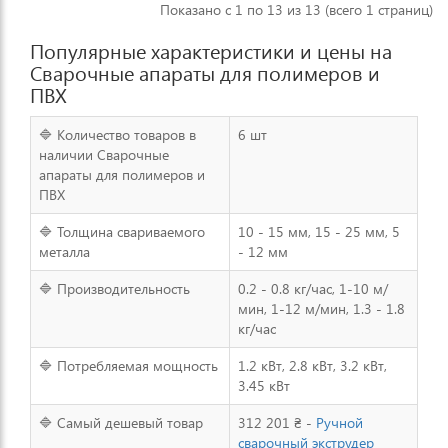
Показано с 1 по 13 из 13 (всего 1 страниц)
Популярные характеристики и цены на
Сварочные апараты для полимеров и
ПВХ
🔷 Количество товаров в
6 шт
наличии Сварочные
апараты для полимеров и
ПВХ
🔷 Толщина свариваемого
10 - 15 мм, 15 - 25 мм, 5
металла
- 12 мм
🔷 Производительность
0.2 - 0.8 кг/час, 1-10 м/
мин, 1-12 м/мин, 1.3 - 1.8
кг/час
🔷 Потребляемая мощность
1.2 кВт, 2.8 кВт, 3.2 кВт,
3.45 кВт
🔷 Самый дешевый товар
312 201 ₴ -
Ручной
сварочный экструдер