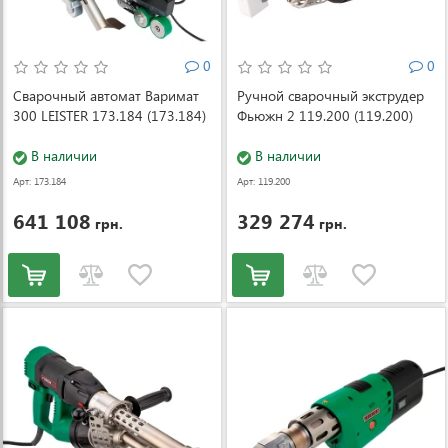
0
0
Сварочный автомат Варимат
Ручной сварочный экструдер
300 LEISTER 173.184 (173.184)
Фьюжн 2 119.200 (119.200)
В наличии
В наличии
Арт: 173.184
Арт: 119.200
641 108
329 274
грн.
грн.