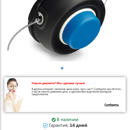
Нашли дешевле? Мы сделаем лучше!
В другом интернет-магазине цена ниже, чем у нас?! Сообщите нам об этом,
и мы не просто уравняем цену, а сделаем Вам еще более выгодное
предложение.
Сообщить
В наличии
Гарантия:
14 дней