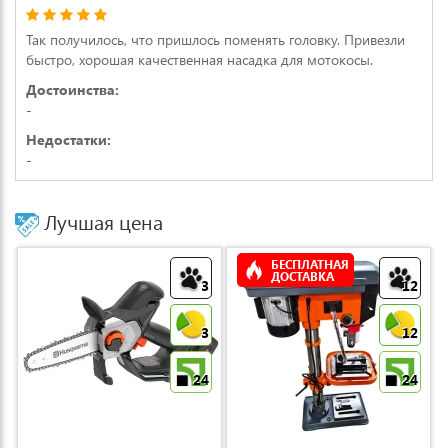
Так получилось, что пришлось поменять головку. Привезли
быстро, хорошая качественная насадка для мотокосы.
Достоинства:
-
Недостатки:
-
Лучшая цена
БЕСПЛАТНАЯ
ДОСТАВКА
3
12
3
12
24
24