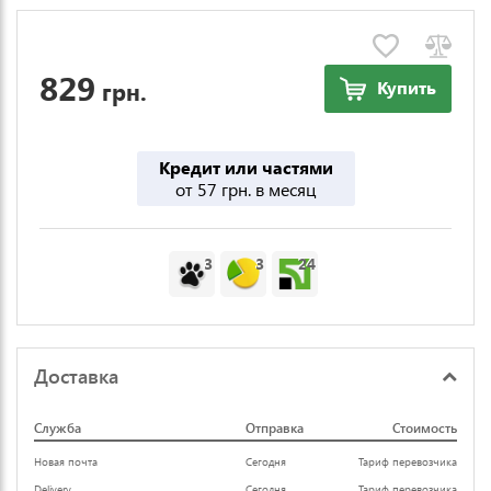
829
грн.
Купить
Кредит или частями
от 57 грн. в месяц
3
3
24
Доставка
Служба
Отправка
Стоимость
Новая почта
Сегодня
Тариф перевозчика
Delivery
Сегодня
Тариф перевозчика