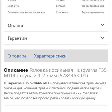
Укрпочта
Сегодня
Тариф перевозчика
Самовывоз из наших магазинов
Уточняйте
Тариф перевозчика
Оплата
Гарантии
О товаре
Характеристики
Описание
Головка косильная Husqvarna T35
M10L струна 2.4-2.7 мм (5784463-01)
Husqvarna T35 5784463-01
- полуавтоматическая триммерная
головка для кошения травы с системой подачи лески Tap'n'GO.
Леска подается автоматически при прижимании головки к
земле, что позволяет просто регулировать нужную длину.