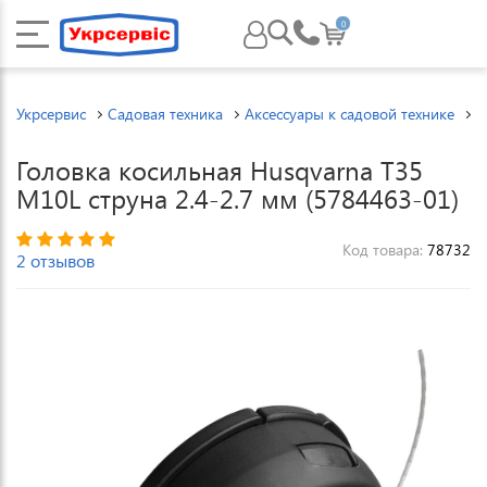
0
Укрсервис
Садовая техника
Аксессуары к садовой технике
А
Головка косильная Husqvarna T35
M10L струна 2.4-2.7 мм (5784463-01)
Код товара:
78732
2 отзывов