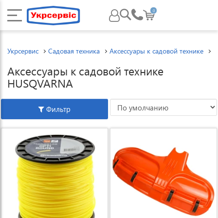
0
Укрсервис
Садовая техника
Аксессуары к садовой технике
А
Аксессуары к садовой технике
HUSQVARNA
Фильтр