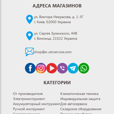
АДРЕСА МАГАЗИНОВ
ул. Виктора Некрасова, д. 1-3Г
г. Киев, 02000 Украина
ул. Сергея Зулинского, 44В
г. Винница, 21022 Украина
shop@e-ukrservice.com
КАТЕГОРИИ
От производителя
Климатическая техника
Электроинструмент
Индивидуальная защита
Аккумуляторный инструмент
Для автосервиса
Ручной инструмент
Складское оборудование
Садовая техника
Техника для уборки