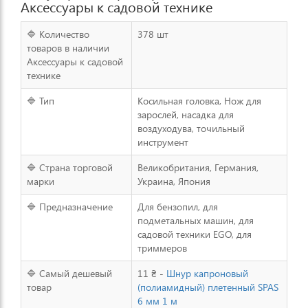
Аксессуары к садовой технике
🔷 Количество
378 шт
товаров в наличии
Аксессуары к садовой
технике
🔷 Тип
Косильная головка, Нож для
зарослей, насадка для
воздуходува, точильный
инструмент
🔷 Страна торговой
Великобритания, Германия,
марки
Украина, Япония
🔷 Предназначение
Для бензопил, для
подметальных машин, для
садовой техники EGO, для
триммеров
🔷 Самый дешевый
11 ₴ -
Шнур капроновый
товар
(полиамидный) плетенный SPAS
6 мм 1 м