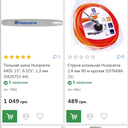
1
0
Пильная шина Husqvarna
Струна косильная Husqvarna
64DL 15", 0.325", 1.3 мм
2,4 мм 90 м круглая (5976688-
(5820753-64)
21)
В наличии
В наличии
Арт: 78093
Арт: 80612
1 049
489
грн.
грн.