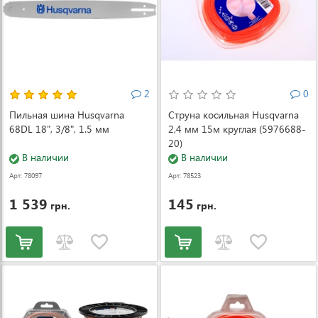
2
0
Пильная шина Husqvarna
Струна косильная Husqvarna
68DL 18", 3/8", 1.5 мм
2,4 мм 15м круглая (5976688-
20)
В наличии
В наличии
Арт: 78097
Арт: 78523
1 539
145
грн.
грн.