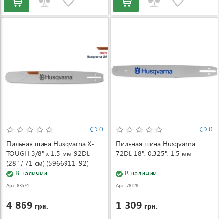
0
0
Пильная шина Husqvarna X-
Пильная шина Husqvarna
TOUGH 3/8" x 1.5 мм 92DL
72DL 18", 0.325", 1.5 мм
(28" / 71 см) (5966911-92)
В наличии
В наличии
Арт: 83674
Арт: 78128
4 869
1 309
грн.
грн.