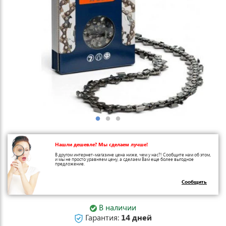
Нашли дешевле? Мы сделаем лучше!
В другом интернет-магазине цена ниже, чем у нас?! Сообщите нам об этом,
и мы не просто уравняем цену, а сделаем Вам еще более выгодное
предложение.
Сообщить
В наличии
Гарантия:
14 дней