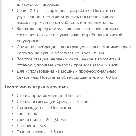
длительных нагрузках.
Серия X-CUT – фирменная разработка Husqvarna с
улучшенной геометрией зубьев, обеспечивающей
высокую режущую способность и долговечность.
Заводская предварительная растяжка – цепь дольше
сохраняет натяжение, уменьшая потребность в частой
регулировке.
Снижение вибрации – конструкция звеньев минимизирует
нагрузку на руки и облегчает контроль пилы.
Золотое связующее звено, окрашенное в золотистый
оттенок, упрощает контроль процесса заточки цепи.
Для использования на мощных профессиональных
бензопилах Husqvarna объемом двигателя от 60 см³
Технические характеристики:
Страна происхождения - Швеция
Страна регистрации бренда – Швеция
Производитель – Husqvarna
Тип – цепь
Длина шины – 20" (50 см)
Шаг цепи – 3/8"
Толщина звена – 1.5 мм