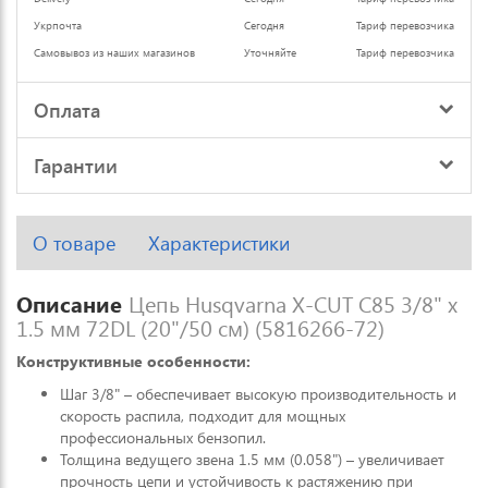
Укрпочта
Сегодня
Тариф перевозчика
Самовывоз из наших магазинов
Уточняйте
Тариф перевозчика
Оплата
Гарантии
О товаре
Характеристики
Описание
Цепь Husqvarna X-CUT C85 3/8" x
1.5 мм 72DL (20"/50 см) (5816266-72)
Конструктивные особенности:
Шаг 3/8" – обеспечивает высокую производительность и
скорость распила, подходит для мощных
профессиональных бензопил.
Толщина ведущего звена 1.5 мм (0.058") – увеличивает
прочность цепи и устойчивость к растяжению при