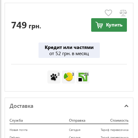
749
грн.
Купить
Кредит или частями
от 52 грн. в месяц
3
3
24
Доставка
Служба
Отправка
Стоимость
Новая почта
Сегодня
Тариф перевозчика
Delivery
Сегодня
Тариф перевозчика