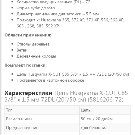
Количество ведущих звеньев (DL) – 72
Форма зуба: долото
Диаметр напильника для заточки – 5.5 мм
Подходит к: Husqvarna 365, 372 ХР, 371 XP, 556, 562 ХР,
665 , 268, 585, 592 XP
Области применения:
Стволы деревьев
Ветви
Деревянные колоды
Комплект поставки:
Цепь Husqvarna X-CUT C85 3/8" x 1.5 мм 72DL (20"/50 см)
Поставляется в картонной коробке
Характеристики
Цепь Husqvarna X-CUT C85
3/8" x 1.5 мм 72DL (20"/50 см) (5816266-72)
Тип
Цепь
Размер шины
50 см / 20 дюйм
Предназначение
Для бензопил