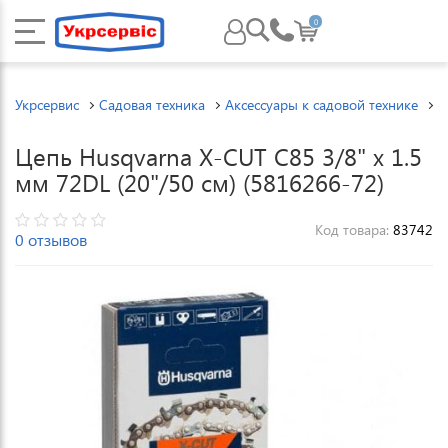
0
Укрсервис
Садовая техника
Аксессуары к садовой технике
А
Цепь Husqvarna X-CUT C85 3/8" x 1.5
мм 72DL (20"/50 см) (5816266-72)
Код товара:
83742
0 отзывов