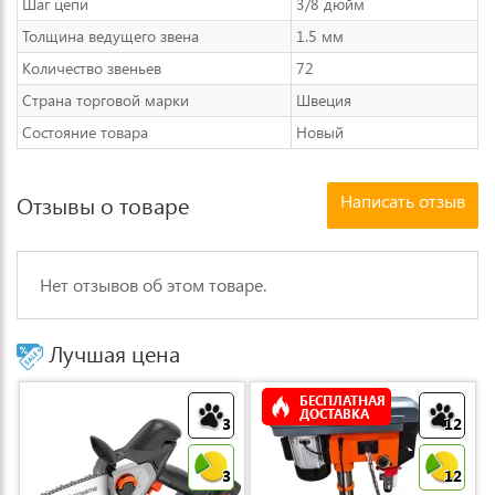
Шаг цепи
3/8 дюйм
Толщина ведущего звена
1.5 мм
Количество звеньев
72
Страна торговой марки
Швеция
Состояние товара
Новый
Написать отзыв
Отзывы о товаре
Нет отзывов об этом товаре.
Лучшая цена
БЕСПЛАТНАЯ
ДОСТАВКА
3
12
3
12