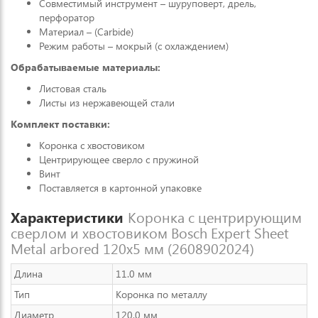
Совместимый инструмент – шуруповерт, дрель,
перфоратор
Материал – (Carbide)
Режим работы – мокрый (с охлаждением)
Обрабатываемые материалы:
Листовая сталь
Листы из нержавеющей стали
Комплект поставки:
Коронка с хвостовиком
Центрирующее сверло с пружиной
Винт
Поставляется в картонной упаковке
Характеристики
Коронка с центрирующим
сверлом и хвостовиком Bosch Expert Sheet
Metal arbored 120x5 мм (2608902024)
Длина
11.0 мм
Тип
Коронка по металлу
Диаметр
120.0 мм