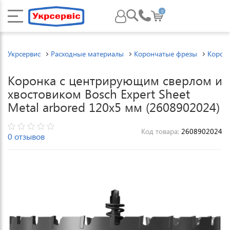
0
Укрсервис
Расходные материалы
Корончатые фрезы
Корон
Коронка с центрирующим сверлом и
хвостовиком Bosch Expert Sheet
Metal arbored 120x5 мм (2608902024)
Код товара:
2608902024
0 отзывов