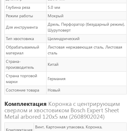
Глубина реза
5.0 мм
Режим работы
Мокрый
Дрель, Перфоратор (безударный режим),
Для инструмента
Шуруповерт
Тип хвостовика
Цилиндрический
Обрабатываемый
Листовая нержавеющая сталь, Листовая
материал
сталь
Страна-
Китай
производитель
Страна торговой
Германия
марки
Состояние товара
Новый
Комплектация
Коронка с центрирующим
сверлом и хвостовиком Bosch Expert Sheet
Metal arbored 120x5 мм (2608902024)
Винт, Картонная упаковка, Коронка,
Комплектация