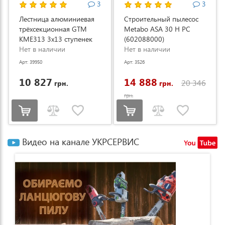
3
3
Лестница алюминиевая
Строительный пылесос
трёхсекционная GTM
Metabo ASA 30 H PC
KME313 3x13 ступенек
(602088000)
3.53-8.93м (KME313)
Нет в наличии
Нет в наличии
Арт: 39950
Арт: 3526
10 827
14 888
20 346
грн.
грн.
грн.
Видео на канале УКРСЕРВИС