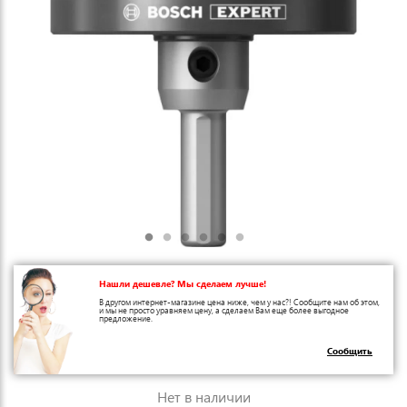
Нашли дешевле? Мы сделаем лучше!
В другом интернет-магазине цена ниже, чем у нас?! Сообщите нам об этом,
и мы не просто уравняем цену, а сделаем Вам еще более выгодное
предложение.
Сообщить
Нет в наличии