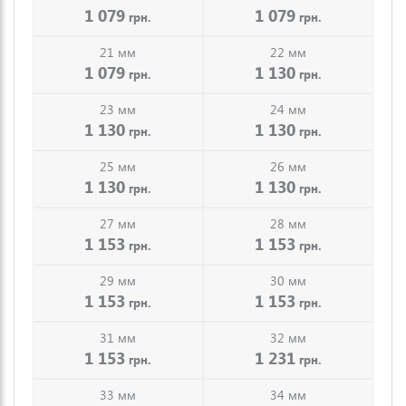
1 079
1 079
грн.
грн.
21 мм
22 мм
1 079
1 130
грн.
грн.
23 мм
24 мм
1 130
1 130
грн.
грн.
25 мм
26 мм
1 130
1 130
грн.
грн.
27 мм
28 мм
1 153
1 153
грн.
грн.
29 мм
30 мм
1 153
1 153
грн.
грн.
31 мм
32 мм
1 153
1 231
грн.
грн.
33 мм
34 мм