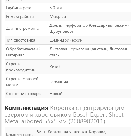
Глубина реза
5.0 мм
Режим работы
Мокрый
Дрель, Перфоратор (безударный режим),
Для инструмента
Шуруповерт
Тип хвостовика
Цилиндрический
Обрабатываемый
Листовая нержавеющая сталь, Листовая
материал
сталь
Страна-
Китай
производитель
Страна торговой
Германия
марки
Состояние товара
Новый
Комплектация
Коронка с центрирующим
сверлом и хвостовиком Bosch Expert Sheet
Metal arbored 55x5 мм (2608902011)
Винт, Картонная упаковка, Коронка,
Комплектация