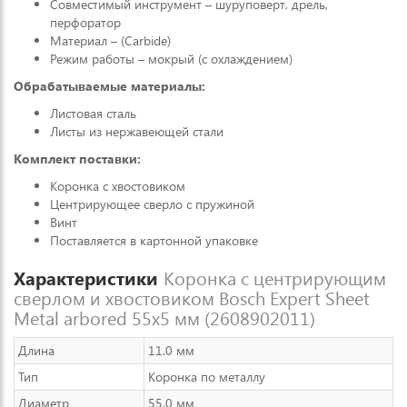
Совместимый инструмент – шуруповерт, дрель,
перфоратор
Материал – (Carbide)
Режим работы – мокрый (с охлаждением)
Обрабатываемые материалы:
Листовая сталь
Листы из нержавеющей стали
Комплект поставки:
Коронка с хвостовиком
Центрирующее сверло с пружиной
Винт
Поставляется в картонной упаковке
Характеристики
Коронка с центрирующим
сверлом и хвостовиком Bosch Expert Sheet
Metal arbored 55x5 мм (2608902011)
Длина
11.0 мм
Тип
Коронка по металлу
Диаметр
55.0 мм