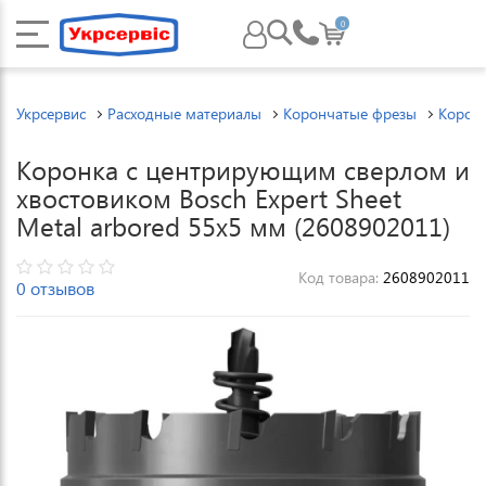
0
Укрсервис
Расходные материалы
Корончатые фрезы
Корон
Коронка с центрирующим сверлом и
хвостовиком Bosch Expert Sheet
Metal arbored 55x5 мм (2608902011)
Код товара:
2608902011
0 отзывов