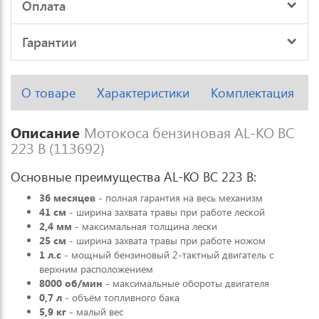
Оплата
Гарантии
О товаре
Характеристики
Комплектация
Описание
Мотокоса бензиновая AL-KO BC
223 B (113692)
Основные преимущества AL-KO BC 223 B:
36 месяцев
- полная гарантия на весь механизм
41 см
- ширина захвата травы при работе леской
2,4 мм
- максимальная толщина лески
25 см
- ширина захвата травы при работе ножом
1 л.с
- мощный бензиновый 2-тактный двигатель с
верхним расположением
8000 об/мин
- максимальные обороты двигателя
0,7 л
- объём топливного бака
5,9 кг
- малый вес