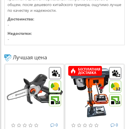
общем, после дешевого китайского тримера, ощутимо лучше
по качеству и надежности.
Достоинства:
-
Недостатки:
-
Лучшая цена
БЕСПЛАТНАЯ
ДОСТАВКА
3
12
3
12
24
24
0
0