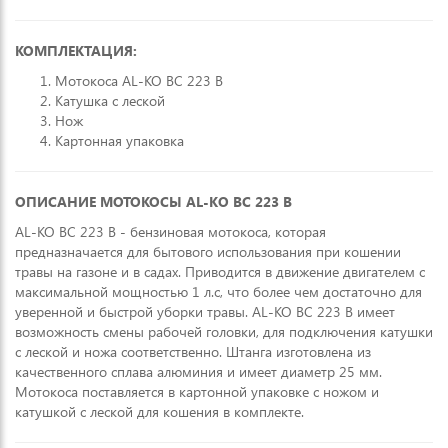
КОМПЛЕКТАЦИЯ:
Мотокоса AL-KO BC 223 B
Катушка с леской
Нож
Картонная упаковка
ОПИСАНИЕ МОТОКОСЫ
AL-KO BC 223 B
AL-KO BC 223 B - бензиновая мотокоса, которая
предназначается для бытового использования при кошении
травы на газоне и в садах. Приводится в движение двигателем с
максимальной мощностью 1 л.с, что более чем достаточно для
уверенной и быстрой уборки травы. AL-KO BC 223 B имеет
возможность смены рабочей головки, для подключения катушки
с леской и ножа соответственно. Штанга изготовлена из
качественного сплава алюминия и имеет диаметр 25 мм.
Мотокоса поставляется в картонной упаковке с ножом и
катушкой с леской для кошения в комплекте.