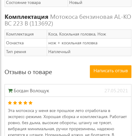
Состояние товара
Новый
Комплектация
Мотокоса бензиновая AL-KO
BC 223 B (113692)
Комплектация
Коса, Косильная головка, Нож
Оснастка
нож + косильная головка
Тип ремня
Наплечный
Написать отзыв
Отзывы о товаре
Богдан Волощук
27.05.2021
Эта мотокоса у меня все прошлое лето отработала в
экспресс-режиме. Хорошая сборка и комплектация. Работает
ровно, без дыма, высокие обороты, штангу не трясет,
вибрация минимальная, ручки прорезинены, надежно
крепятся к штанге. Нормальный кожух, не болтается. В