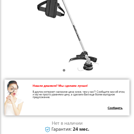
Нашли дешевле? Мы сделаем лучше!
В другом интернет-магазине цена ниже, чем у нас?! Сообщите нам об этом,
и мы не просто уравняем цену, а сделаем Вам еще более выгодное
предложение.
Сообщить
Нет в наличии
Гарантия:
24 мес.