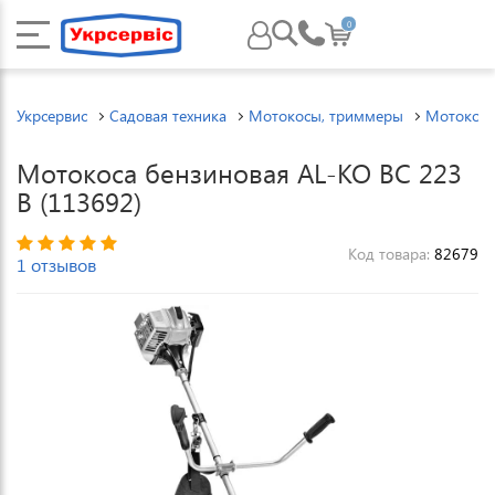
0
Укрсервис
Садовая техника
Мотокосы, триммеры
Мотокос
Мотокоса бензиновая AL-KO BC 223
B (113692)
Код товара:
82679
1 отзывов