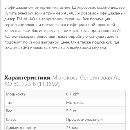
В официальном интернет-магазине ТД Укрсервис можно дешево
купить электрический триммер AL-KO. Укрсервис - официальный
дилер ТМ AL-KO на территории Украины. Вся продукция
сертифицирована и поставляется с официальной гарантией
качества. Если Вас интересует стоимость косы производства AL-
KO, менеджеры предоставят вам подробную консультацию и
подберут по самой выгодной цене. Они также подскажут, где
можно найти правдивые отзывы о выбранной модели.
Характеристики
Мотокоса бензиновая AL-
KO BC 223 B (113692)
Мощность
0.7 кВт
Тип
Мотокоса
Вес
5.9 кг
Класс
Профессиональный
Диаметр штанги
25 мм