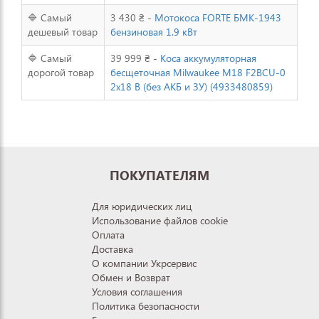
🔷 Самый
3 430 ₴ -
Мотокоса FORTE БMK-1943
дешевый товар
бензиновая 1.9 кВт
🔷 Самый
39 999 ₴ -
Коса аккумуляторная
дорогой товар
бесщеточная Milwaukee M18 F2BCU-0
2x18 В (без АКБ и ЗУ) (4933480859)
ПОКУПАТЕЛЯМ
Для юридических лиц
Использование файлов cookie
Оплата
Доставка
О компании Укрсервис
Обмен и Возврат
Условия соглашения
Политика безопасности