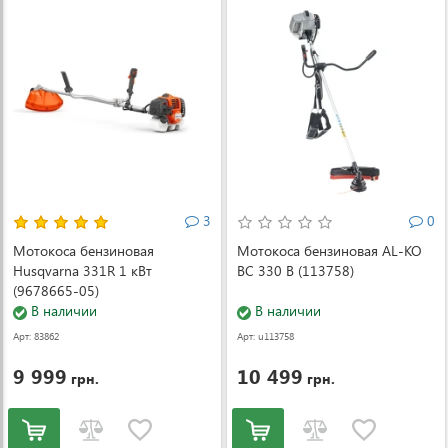
3
0
Мотокоса бензиновая
Мотокоса бензиновая AL-KO
Husqvarna 331R 1 кВт
BC 330 B (113758)
(9678665-05)
В наличии
В наличии
Арт: 83862
Арт: u113758
9 999
10 499
грн.
грн.