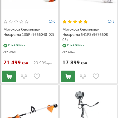
0
3
Мотокоса бензиновая
Мотокоса бензиновая
Husqvarna 135R (9666048-02)
Husqvarna 541RS (9676608-
03)
В наличии
В наличии
Арт: 79336
Арт: 82821
21 499
17 899
23 999
грн.
грн.
грн.