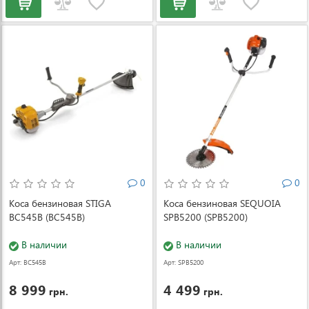
0
0
Коса бензиновая STIGA
Коса бензиновая SEQUOIA
BC545B (BC545B)
SPB5200 (SPB5200)
В наличии
В наличии
Арт: BC545B
Арт: SPB5200
8 999
4 499
грн.
грн.