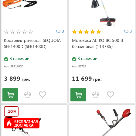
0
3
Коса электрическая SEQUOIA
Мотокоса AL-KO BC 500 B
SEB1400D (SEB1400D)
бензиновая (113785)
В наличии
В наличии
Арт: SEB1400D
Арт: 82762
3 899
11 699
грн.
грн.
-10%
БЕСПЛАТНАЯ
ДОСТАВКА