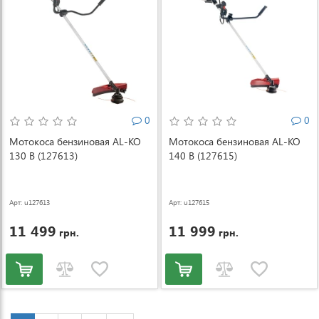
0
0
Мотокоса бензиновая AL-KO
Мотокоса бензиновая AL-KO
130 В (127613)
140 В (127615)
Арт: u127613
Арт: u127615
11 499
11 999
грн.
грн.