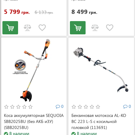
5 799
8 499
6 133
грн.
грн.
грн.
0
0
Коса аккумуляторная SEQUOIA
Бензиновая мотокоса AL-KO
SBB2025BU (без АКБ иЗУ)
BC 223 L-S с косильной
(SBB2025BU)
головкой (113691)
В наличии
В наличии