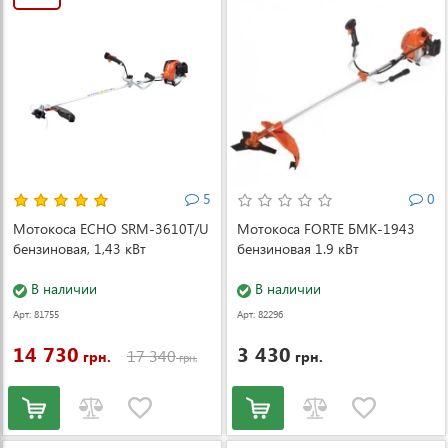
5
0
Мотокоса ECHO SRM-3610T/U
Мотокоса FORTE БMK-1943
бензиновая, 1,43 кВт
бензиновая 1.9 кВт
В наличии
В наличии
Арт: 81755
Арт: 82296
14 730
3 430
17 340
грн.
грн.
грн.