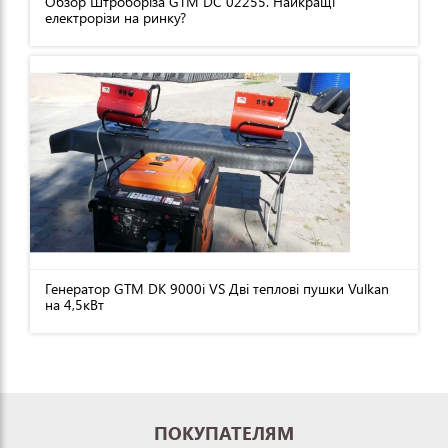
Обзор Штроборіза GTM DC 02255. Найкращі
електрорізи на ринку?
Генератор GTM DK 9000i VS Дві теплові пушки Vulkan
на 4,5кВт
ПОКУПАТЕЛЯМ