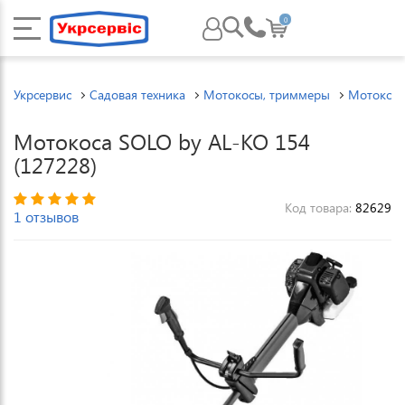
0
Укрсервис
Садовая техника
Мотокосы, триммеры
Мотокос
Мотокоса SOLO by AL-KO 154
(127228)
Код товара:
82629
1 отзывов