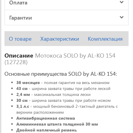
Оплата
Гарантии
О товаре
Характеристики
Комплектация
Описание
Мотокоса SOLO by AL-KO 154
(127228)
Основные преимущества SOLO by AL-KO 154:
36 месяцев
- полная гарантия на весь механизм
43 см
- ширина захвата травы при работе леской
2,4 мм
- максимальная толщина лески
30 см
- ширина захвата травы при работе ножом
3,1 л.с
- мощный бензиновый 2-тактный двигатель с
верхним расположением
Антивибрационная система
Алюминиевая штанга толщиной 30 мм
Двойной наплечный ремень