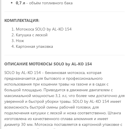
0,7 л
- объём топливного бака
КОМПЛЕКТАЦИЯ:
Мотокоса SOLO by AL-KO 154
Катушка с леской
Нож
Картонная упаковка
ОПИСАНИЕ МОТОКОСЫ
SOLO by AL-KO 154
SOLO by AL-KO 154 - бензиновая мотокоса, которая
предназначается для бытового и профессионального
использования при кошении травы на газоне и в садах с
большой площадью. Приводится в движение двигателем с
максимальной мощностью 3,1 л.с, что более чем достаточно для
уверенной и быстрой уборки травы. SOLO by AL-KO 154 имеет
возможность быстрой смены рабочей головки, для
подключения катушки с леской и ножа соответственно. Штанга
изготовлена из качественного сплава алюминия и имеет
диаметр 30 мм. Мотокоса поставляется в картонной упаковке с