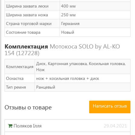
Ширина захвата лески
400 мм
Ширина захвата ножа
250 мм
Страна торговой марки
Германия
Состояние товара
Новый
Комплектация
Мотокоса SOLO by AL-KO
154 (127228)
Диск, Картонная упаковка, Косильная головка,
Комплектация
Нож
Оснастка
нож + косильная головка + диск
Тип ремня
Ранцевый
Написать отзыв
Отзывы о товаре
Поляков Ілля
29.04.2021