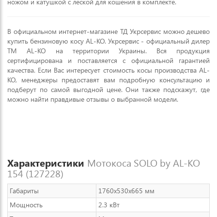
ножом и катушкой с леской для кошения в комплекте.
В официальном интернет-магазине ТД Укрсервис можно дешево
купить бензиновую косу AL-KO. Укрсервис - официальный дилер
ТМ AL-KO на территории Украины. Вся продукция
сертифицирована и поставляется с официальной гарантией
качества. Если Вас интересует стоимость косы производства AL-
KO, менеджеры предоставят вам подробную консультацию и
подберут по самой выгодной цене. Они также подскажут, где
можно найти правдивые отзывы о выбранной модели.
Характеристики
Мотокоса SOLO by AL-KO
154 (127228)
Габариты
1760x530x665 мм
Мощность
2.3 кВт