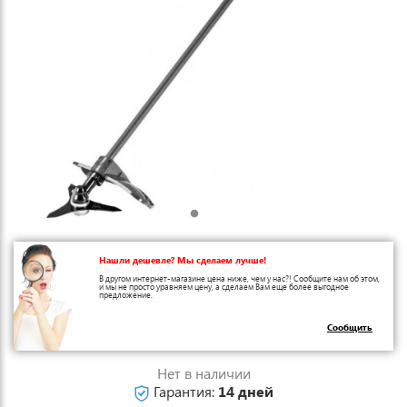
Нашли дешевле? Мы сделаем лучше!
В другом интернет-магазине цена ниже, чем у нас?! Сообщите нам об этом,
и мы не просто уравняем цену, а сделаем Вам еще более выгодное
предложение.
Сообщить
Нет в наличии
Гарантия:
14 дней