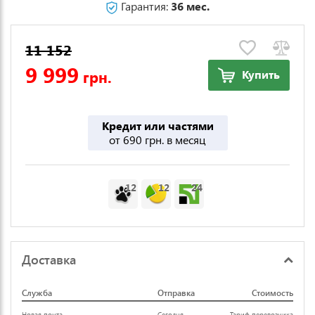
Гарантия:
36 мес.
11 152
9 999
грн.
Купить
Кредит или частями
от 690 грн. в месяц
12
12
24
Доставка
Служба
Отправка
Стоимость
Новая почта
Сегодня
Тариф перевозчика