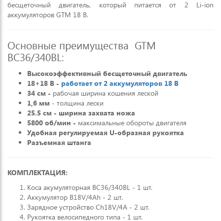
бесщеточный двигатель, который питается от 2 Li-ion
аккумуляторов GTM 18 В.
Основные преимущества GTM
BC36/340BL:
Высокоэффективный бесщеточный двигатель
18+18 В -
работает от 2 аккумуляторов 18 В
34 см -
рабочая ширина кошения леской
1,6 мм
- толщина лески
25.5 см - ширина захвата ножа
5800
об/мин -
максимальные обороты двигателя
Удобная регулируемая U-образная рукоятка
Разъемная штанга
КОМПЛЕКТАЦИЯ:
Коса акумуляторная BC36/340BL - 1 шт.
Аккумулятор B18V/4Ah - 2 шт.
Зарядное устройство Ch18V/4A - 2 шт.
Рукоятка велосипедного типа - 1 шт.