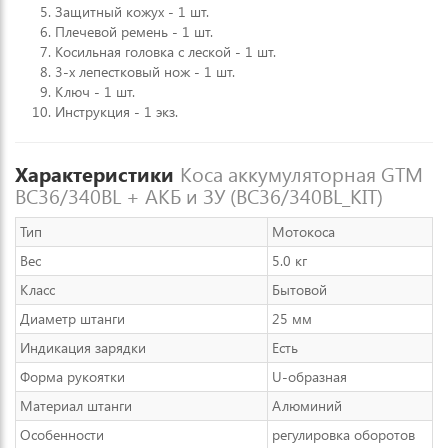
Защитный кожух - 1 шт.
Плечевой ремень - 1 шт.
Косильная головка с леской - 1 шт.
3-х лепестковый нож - 1 шт.
Ключ - 1 шт.
Инструкция - 1 экз.
Характеристики
Коса аккумуляторная GTM
BC36/340BL + АКБ и ЗУ (BC36/340BL_KIT)
Тип
Мотокоса
Вес
5.0 кг
Класс
Бытовой
Диаметр штанги
25 мм
Индикация зарядки
Есть
Форма рукоятки
U-образная
Материал штанги
Алюминий
Особенности
регулировка оборотов