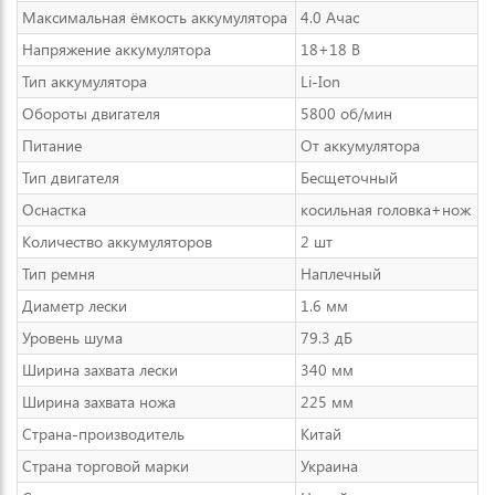
Максимальная ёмкость аккумулятора
4.0 Ачас
Напряжение аккумулятора
18+18 В
Тип аккумулятора
Li-Ion
Обороты двигателя
5800 об/мин
Питание
От аккумулятора
Тип двигателя
Бесщеточный
Оснастка
косильная головка+нож
Количество аккумуляторов
2 шт
Тип ремня
Наплечный
Диаметр лески
1.6 мм
Уровень шума
79.3 дБ
Ширина захвата лески
340 мм
Ширина захвата ножа
225 мм
Страна-производитель
Китай
Страна торговой марки
Украина