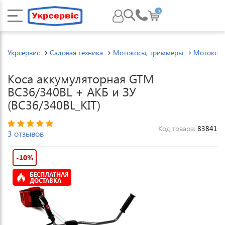
0
Укрсервис
Садовая техника
Мотокосы, триммеры
Мотокос
Коса аккумуляторная GTM
BC36/340BL + АКБ и ЗУ
(BC36/340BL_KIT)
Код товара:
83841
3 отзывов
-10%
БЕСПЛАТНАЯ
ДОСТАВКА