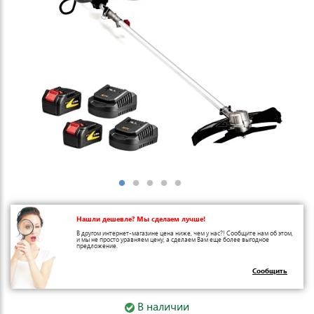
Нашли дешевле? Мы сделаем лучше!
В другом интернет-магазине цена ниже, чем у нас?! Сообщите нам об этом,
и мы не просто уравняем цену, а сделаем Вам еще более выгодное
предложение.
Сообщить
В наличии