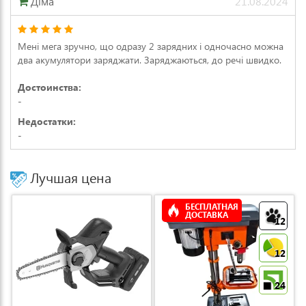
Діма
21.08.2024
Мені мега зручно, що одразу 2 зарядних і одночасно можна
два акумулятори заряджати. Заряджаються, до речі швидко.
Достоинства:
-
Недостатки:
-
Лучшая цена
БЕСПЛАТНАЯ
ДОСТАВКА
12
12
24