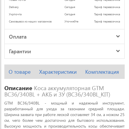
Delivery
Сегодня
Тариф перевозчика
Укрпочта
Сегодня
Тариф перевозчика
Самовывоз из наших магазинов
Уточняйте
Тариф перевозчика
Оплата
Гарантии
О товаре
Характеристики
Комплектация
Описание
Коса аккумуляторная GTM
BC36/340BL + АКБ и ЗУ (BC36/340BL_KIT)
GTM BC36/340BL - мощный и надежный инструмент,
разработанный для ухода за газонами средней площади.
Ширина захвата при работе леской составляет 34 см, а ножом 25
см, чего более чем достаточно для бытового использования.
Высокую мощность и производительность косы обеспечивает